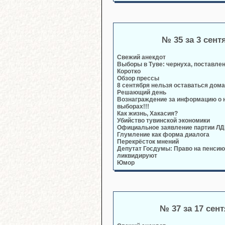
№ 35 за 3 сент
Свежий анекдот
Выборы в Туве: чернуха, поставлен
Коротко
Обзор прессы
8 сентября нельзя оставаться дома
Решающий день
Вознаграждение за информацию о 
выборах!!!
Как жизнь, Хакасия?
Убийство тувинской экономики
Официальное заявление партии ЛД
Глумление как форма диалога
Перекрёсток мнений
Депутат Госдумы: Право на пенсию
ликвидируют
Юмор
№ 37 за 17 сен