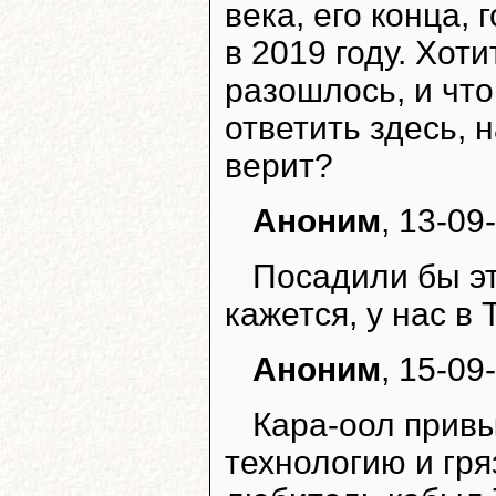
века, его конца, 
в 2019 году. Хоти
разошлось, и чт
ответить здесь, 
верит?
Аноним
, 13-09
Посадили бы эт
кажется, у нас в
Аноним
, 15-09
Кара-оол привы
технологию и гря