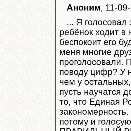
Аноним
, 11-09
... Я голосова
ребёнок ходит в 
беспокоит его бу
меня многие друз
проголосовали. 
поводу цифр? У 
чем у остальных,
пусть научатся 
то, что Единая Р
закономерность. 
потому и голосу