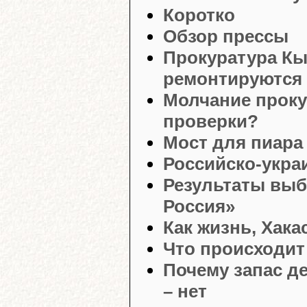
Коротко
Обзор прессы
Прокуратура Кы
ремонтируются 
Молчание проку
проверки?
Мост для пиара
Российско-украи
Результаты выб
Россия»
Как жизнь, Хака
Что происходит
Почему запас де
– нет