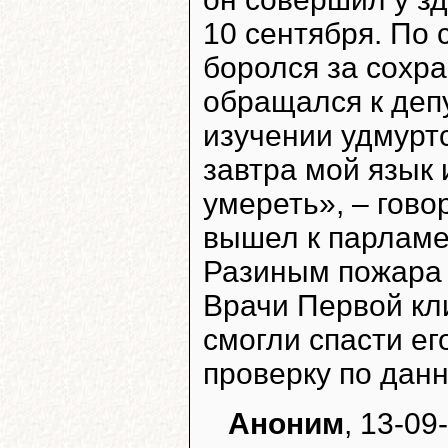
10 сентября. По 
боролся за сохра
обращался к деп
изучении удмуртс
завтра мой язык и
умереть», – гово
вышел к парламен
Разиным пожара 
Врачи Первой кл
смогли спасти ег
проверку по данн
Аноним
, 13-09