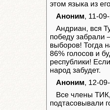
этом языка из его
Аноним
, 11-09
Андриан, вся Т
победу забрали 
выборов! Тогда 
86% голосов и б
республики! Если
народ забудет.
Аноним
, 12-09
Все члены ТИК
подтасовывали го