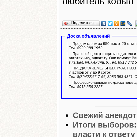
любитель кобыл 
Поделиться…
Доска объявлений
Продам гараж за 950 тыс.р. 20 кв.м 
Тел. 8923 388 1952
Правовой центр защиты водителя и 
автотехнику, адвокату! Они помогут Ва
г.Кызыл, ул. Ленина, 6. Тел. 8913 342 
ПРОДАЖА ЗЕМЕЛЬНЫХ УЧАСТКОВ ИЖС.
участков от 7 до 9 соток.
Тел. 8(39422)66-7-66, 8983 593 4361.
Профессиональная покраска помещ
Тел. 8913 356 2227
Свежий анекдот
Итоги выборов:
власти к ответу