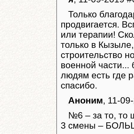
Только благода
продвигается. Вс
или терапии! Ско
только в Кызыле,
строительство но
военной части..
людям есть где р
спасибо.
Аноним
, 11-09
№6 – за то, то
3 смены – БОЛ