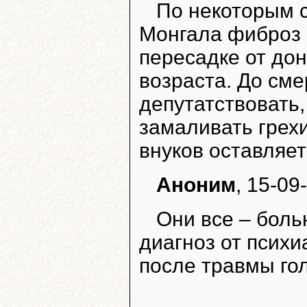
По некоторым с
Монгала фиброз п
пересадке от дон
возраста. До см
депутатствовать,
замаливать грехи
внуков оставляет
Аноним
, 15-09
Они все – боль
диагноз от психи
после травмы го