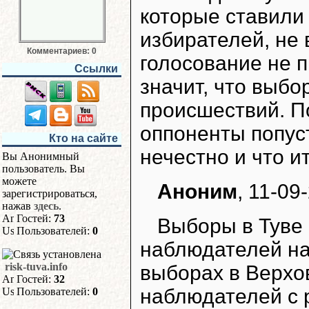
которые ставили
избирателей, не 
Комментариев: 0
голосование не 
Ссылки
значит, что выбо
происшествий. П
оппоненты попус
Кто на сайте
нечестно и что и
Вы Анонимный
пользователь. Вы
можете
Аноним
, 11-09
зарегистрироваться,
нажав
здесь
.
Гостей:
73
Выборы в Туве 
Пользователей:
0
наблюдателей на
risk-tuva.info
выборах в Верхо
Гостей:
32
наблюдателей с 
Пользователей:
0