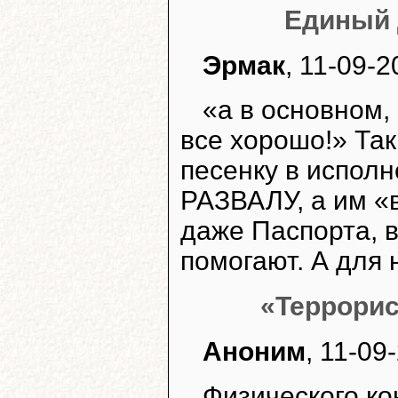
Единый 
Эрмак
, 11-09-2
«а в основном,
все хорошо!» Та
песенку в исполн
РАЗВАЛУ, а им «
даже Паспорта, 
помогают. А для 
«Террорис
Аноним
, 11-09
Физического ко