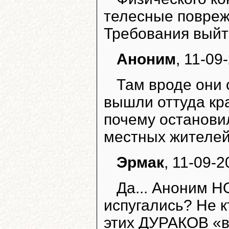
телесные повреж
Требования выйт
Аноним
, 11-09
Там вроде они 
вышли оттуда кра
почему останови
местных жителей
Эрмак
, 11-09-2
Да... Аноним НОМ
испугались? Не кт
этих ДУРАКОВ «в