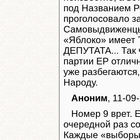
под Названием Р
проголосовало за
Самовыдвиженцы
«Яблоко» имеет 
ДЕПУТАТА... Так 
партии ЕР отлич
уже разбегаются
Народу.
Аноним
, 11-09
Номер 9 врет. 
очередной раз с
Каждые «выборы»