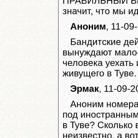
ПРАВИЛЬНЫЙ ВЫБ
значит, что мы и
Аноним
, 11-09
Бандитские дей
вынуждают мало
человека уехать 
живущего в Туве.
Эрмак
, 11-09-2
Аноним номера 
под иностранным
в Туве? Сколько 
неизвестно, а во