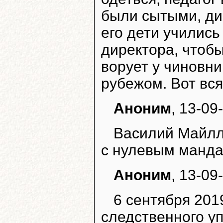
были сытыми, дир
его дети учились
директора, чтоб
ворует у чиновни
рубежом. Вот вся
Аноним
, 13-09
Василий Майлло
с нулевым мандат
Аноним
, 13-09
6 сентября 201
следственного у