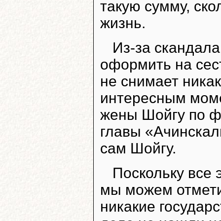
такую сумму, ско
жизнь.
Из-за скандала
оформить на сес
не снимает никак
интересным моме
жены Шойгу по ф
главы «Ачинскал
сам Шойгу.
Поскольку все 
мы можем отмети
никакие государ