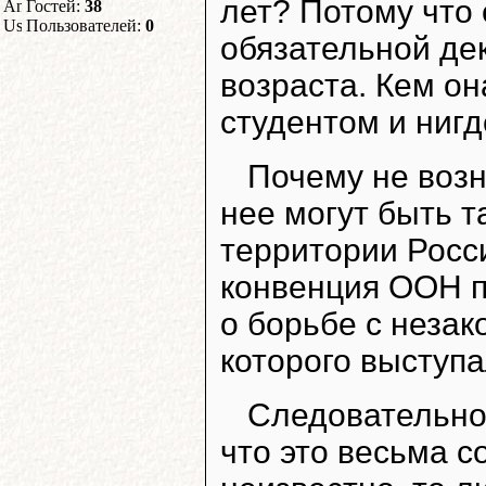
лет? Потому что 
Гостей:
38
Пользователей:
0
обязательной де
возраста. Кем он
студентом и нигд
Почему не возни
нее могут быть т
территории Росс
конвенция ООН п
о борьбе с неза
которого выступа
Следовательно
что это весьма с