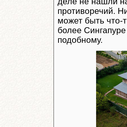
деле не нашли н
противоречий. Ни
может быть что-т
более Сингапуре 
подобному.