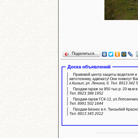
Поделиться…
Доска объявлений
Правовой центр защиты водителя и 
автотехнику, адвокату! Они помогут Ва
г.Кызыл, ул. Ленина, 6. Тел. 8913 342 
Продам гараж за 950 тыс.р. 20 кв.м 
Тел. 8923 388 1952
Продам гараж ГСК-12, ул.Лопсанчапа
Тел. 8991 502 1644
Продам бизнес в п. Танзыбей Красн
Тел. 8913 345 2012