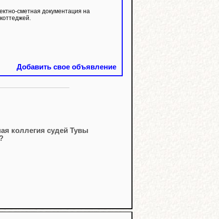
ектно-сметная документация на
коттеджей.
Добавить свое объявление
ая коллегия судей Тувы
?