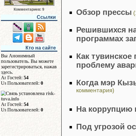
Комментариев: 9
Обзор прессы
(
Ссылки
Решившихся на
программах за
Кто на сайте
Как тувинское
Вы Анонимный
пользователь. Вы можете
проблему авар
зарегистрироваться, нажав
здесь
.
Гостей:
54
Когда мэр Кыз
Пользователей:
0
комментария)
risk-
tuva.info
Гостей:
54
На коррупцию 
Пользователей:
0
Под угрозой о