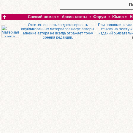
П
Свежий номер
::
Архив газеты
::
Форум
::
Юмор
::
Н
Ответственность за достоверность
При полном или час
опубликованных материалов несут авторы.
ссылка на газету 
Мнение автора не всегда отражает точку
изданий обязатель
зрения редакции.