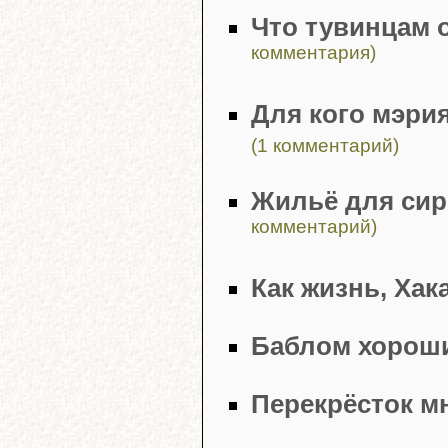
Что тувинцам 
комментария)
Для кого мэри
(1 комментарий)
Жильё для сир
комментарий)
Как жизнь, Хак
Баблом хороши
Перекрёсток м