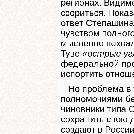
регионах. Видимо
ссориться. Показ
ответ Степашина 
чувством полного
мысленно похвали
Туве
«острые уг
федеральной про
испортить отно
Но проблема в 
полномочиями б
чиновники типа 
сохранить свою 
создают в России