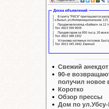
Доска объявлений
В газету "РИСК" приглашаются расп
г.Кызыл, ул.Интернациональная, 115, 
Продам велосипед «Байкал» за 12 ты
Тел. 8923 599 9659
Продам гараж за 950 тыс.р. 20 кв.м 
Тел. 8923 388 1952
Установка натяжных потолков. Быстр
Тел. 8913 345 3442, Евгений
Свежий анекдот
90-е возвращаю
получил новое
Коротко
Обзор прессы
Дом по ул.Убсу