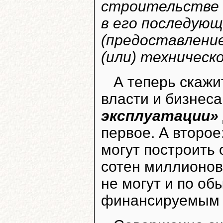
строительстве и
в его последующ
(предоставление
(или) техническ
А теперь скажи
власти и бизнес
эксплуатации»
первое. А второе
могут построить 
сотен миллионов,
не могут и по о
финансируемым 