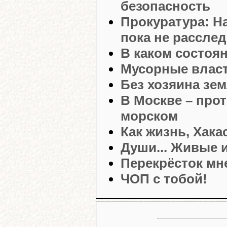
безопасность
Прокуратура: Н
пока не рассле
В каком состоя
Мусорные влас
Без хозяина зем
В Москве – прот
морском
Как жизнь, Хака
Души... Живые 
Перекрёсток мн
ЧОП с тобой!