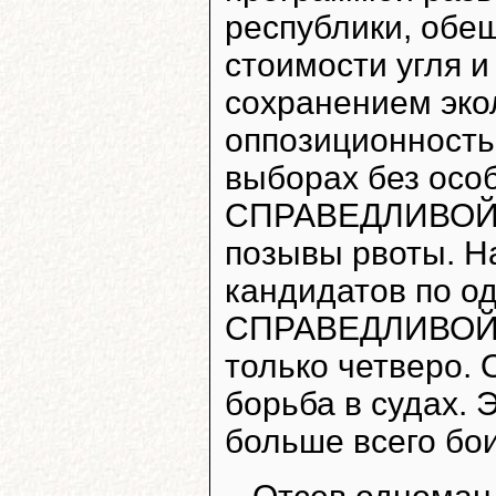
республики, обе
стоимости угля и
сохранением эко
оппозиционность
выборах без осо
СПРАВЕДЛИВОЙ 
позывы рвоты. Н
кандидатов по о
СПРАВЕДЛИВОЙ 
только четверо.
борьба в судах. 
больше всего бои