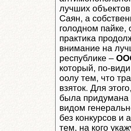
лучших объектов
Саян, а собстве
голодном пайке, 
практика продол
внимание на луч
республике –
ОО
который, по-вид
оолу тем, что т
взяток. Для этого
была придумана 
видом генеральн
без конкурсов и 
тем, на кого ука