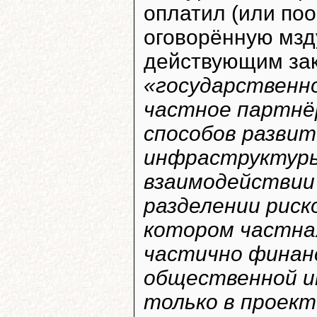
оплатил (или по
оговорённую мзду
действующим за
«государственно
частное партнё
способов разви
инфраструктуры
взаимодействии 
разделении риск
котором частна
частично финан
общественной и
только в проект