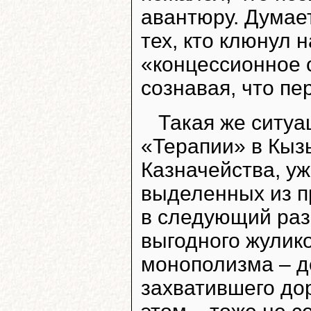
авантюру. Думает
тех, кто клюнул 
«концессионное 
сознавая, что пе
Такая же ситуа
«Терапии» в Кыз
Казначейства, уж
выделенных из п
в следующий раз
выгодного жулик
монополизма – 
захватившего до