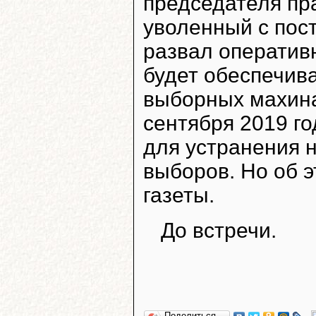
председателя пр
уволенный с пос
развал оперативн
будет обеспечив
выборных махина
сентября 2019 го
для устранения 
выборов. Но об 
газеты.
До встречи.
Поделиться…