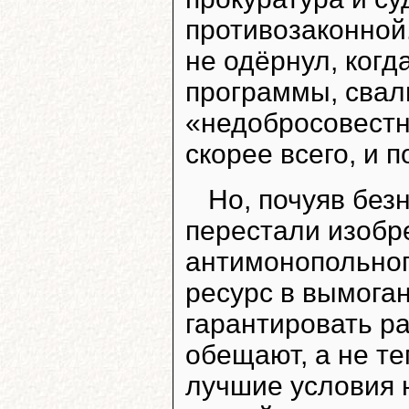
противозаконной.
не одёрнул, когд
программы, свал
«недобросовестн
скорее всего, и 
Но, почуяв без
перестали изобр
антимонопольног
ресурс в вымоган
гарантировать ра
обещают, а не те
лучшие условия 