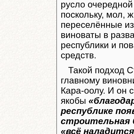
русло очередной
поскольку, мол, 
переселённые из 
виноваты в разв
республики и по
средств.
Такой подход 
главному виновн
Кара-оолу. И он
якобы
«благода
республике поя
строительная 
«всё наладитс