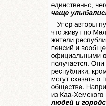
единственно, чег
чаще улыбались
Упор авторы п
что живут по Мал
жители республи
пенсий и вообще
официальными орг
получается. Они 
республики, кром
могут сказать о 
обществе. Напр
из Каа-Хемского
людей и город