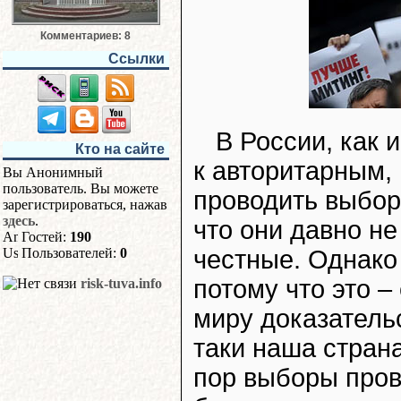
Комментариев: 8
Ссылки
В России, как 
Кто на сайте
к авторитарным,
Вы Анонимный
пользователь. Вы можете
проводить выборы
зарегистрироваться, нажав
здесь
.
что они давно н
Гостей:
190
честные. Однако 
Пользователей:
0
потому что это 
risk-tuva.info
миру доказатель
таки наша страна
пор выборы пров