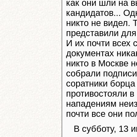
как они шли на 
кандидатов... Од
никто не видел. 
представили для
И их почти всех 
документах ника
никто в Москве н
собрали подписи
соратники борца
противостояли в
нападениям неи
почти все они по
В субботу, 13 