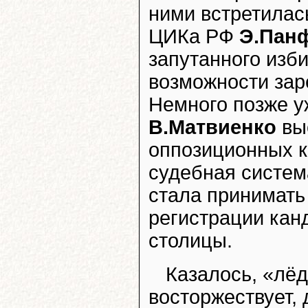
ними встретилас
ЦИКа РФ
Э.Пан
запутанного изби
возможности зар
Немного позже у
В.Матвиенко
вы
оппозиционных к
судебная система
стала принимать
регистрации кан
столицы.
Казалось, «лёд
восторжествует,