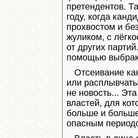
претендентов. Т
году, когда канд
прохвостом и без
жуликом, с лёгк
от других партий
помощью выбрак
Отсеивание ка
или расплывчаты
не новость... Эт
властей, для кот
больше и больше
опасным период