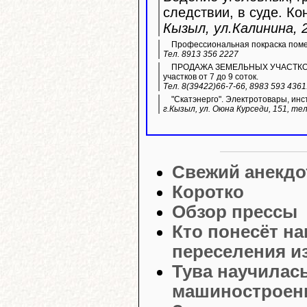
следствии, в суде. Ко
Кызыл, ул.Калинина, 2
Профессиональная покраска пом
Тел. 8913 356 2227
ПРОДАЖА ЗЕМЕЛЬНЫХ УЧАСТКОВ ИЖ
участков от 7 до 9 соток.
Тел. 8(39422)66-7-66, 8983 593 436
"Скатэнерго". Электротовары, инс
г.Кызыл, ул. Оюна Курседи, 151, тел
Свежий анекдо
Коротко
Обзор прессы
Кто понесёт н
переселения и
Тува научилас
машиностроени