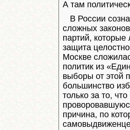
А там политическ
В России созна
сложных законов
партий, которые
защита целостно
Москве сложилас
политик из «Еди
выборы от этой 
большинство изб
только за то, чт
проворовавшуюся
причина, по кот
самовыдвиженцев