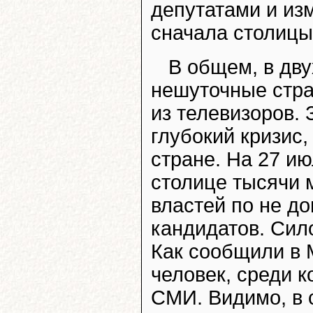
депутатами и из
сначала столицы,
В общем, в дву
нешуточные стра
из телевизоров. 
глубокий кризис
стране. На 27 и
столице тысячи 
властей по не д
кандидатов. Сил
Как сообщили в 
человек, среди 
СМИ. Видимо, в 