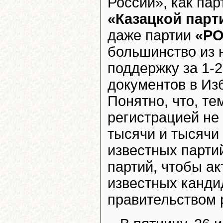
России», как па
«Казацкой парт
даже партии
«РО
большинство из 
поддержку за 1-2
документов в Из
Понятно, что, те
регистрацией не 
тысячи и тысячи 
известных партий
партий, чтобы а
известных канди
правительством р