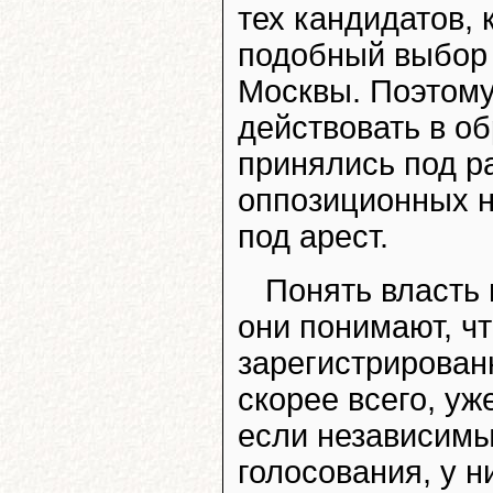
тех кандидатов,
подобный выбор 
Москвы. Поэтому
действовать в о
принялись под р
оппозиционных н
под арест.
Понять власть 
они понимают, ч
зарегистрирован
скорее всего, уж
если независимы
голосования, у 