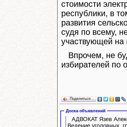
стоимости элект
республики, в то
развития сельск
судя по всему, н
участвующей на 
Впрочем, не бу
избирателей по о
Поделиться…
Доска объявлений
АДВОКАТ Язев Алекс
Ведение уголовных, г