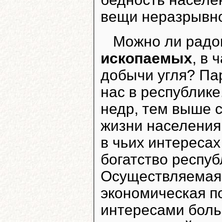
вещи неразрывно
Можно ли радо
ископаемых
, в
добычи угля? Па
нас в республике
недр, тем выше с
жизни населения
в чьих интереса
богатство респу
Осуществляемая
экономическая п
интересами боль