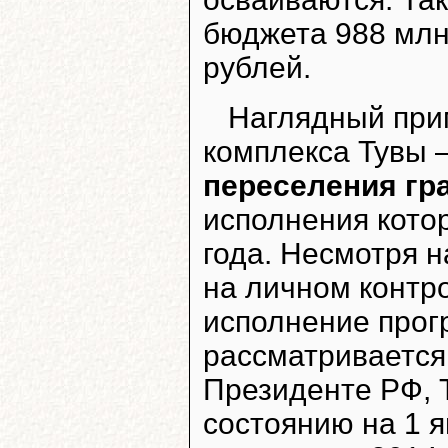
бюджета 988 млн
рублей.
Наглядный при
комплекса Тувы 
переселения гр
исполнения кото
года. Несмотря н
на личном контр
исполнение прог
рассматривается
Президенте РФ, 
состоянию на 1 