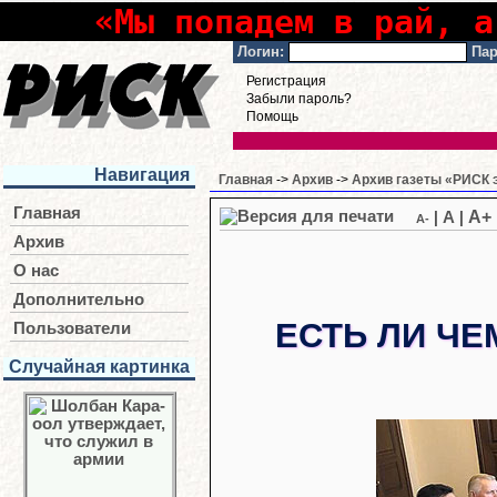
«Мы попадем в рай, а
Логин:
Пар
Регистрация
Забыли пароль?
Помощь
Навигация
Главная
->
Архив
->
Архив газеты «РИСК э
Главная
A+
|
A
|
A-
Архив
О нас
Дополнительно
ЕСТЬ ЛИ ЧЕ
Пользователи
Случайная картинка