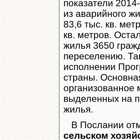
показатели 2014
из аварийного жи
83,6 тыс. кв. ме
кв. метров. Оста
жилья 3650 граж
переселению. Та
исполнении Прог
страны. Основна
организованное 
выделенных на п
жилья.
В Послании от
сельском хозяй