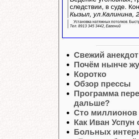
следствии, в суде. Ко
Кызыл, ул.Калинина, 2
Установка натяжных потолков. Быстр
Тел. 8913 345 3442, Евгений
Свежий анекдот
Почём нынче ж
Коротко
Обзор прессы
Программа пере
дальше?
Сто миллионов 
Как Иван Успун 
Больных интерн