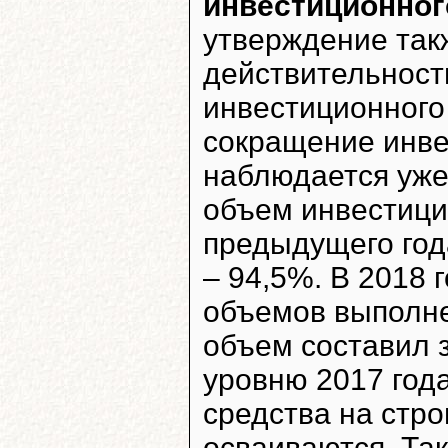
инвестиционног
утверждение так
действительност
инвестиционного
сокращение инве
наблюдается уже 
объем инвестици
предыдущего года
– 94,5%. В 2018
объемов выполне
объем составил з
уровню 2017 го
средства на стро
осваиваются. Та