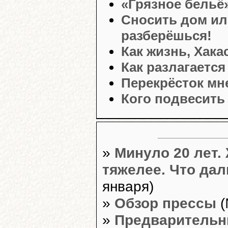
«Грязное бельё
Сносить дом ил
разберёшься!
Как жизнь, Хака
Как разлагаетс
Перекрёсток мн
Кого подвесить
»
Минуло 20 лет.
тяжелее. Что да
января)
»
Обзор прессы
(
»
Предварительн