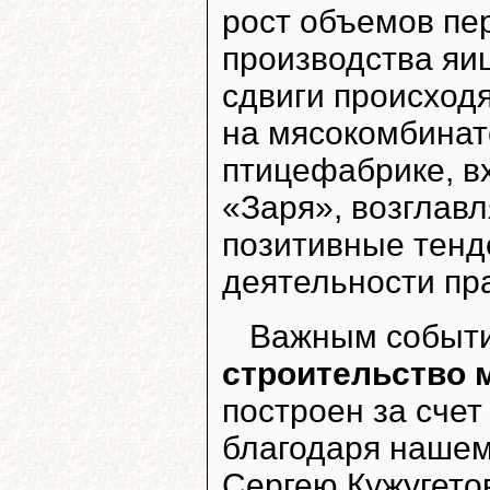
рост объемов пе
производства яи
сдвиги происходя
на мясокомбинат
птицефабрике, в
«Заря», возглавл
позитивные тенд
деятельности пр
Важным событи
строительство м
построен за счет
благодаря нашем
Сергею Кужугетов