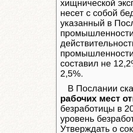
хищнической экс
несет с собой бе
указанный в Пос
промышленности 
действительност
промышленности 
составил не 12,2
2,5%.
В Послании ска
рабочих мест о
безработицы в 20
уровень безработ
Утверждать о со