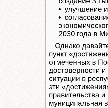
создание 3 ты
улучшение и
согласовани
экономическог
2030 года в М
Однако давайт
пункт «достижени
отмеченных в По
достоверности и
ситуации в респу
эти «достижения»
правительства и 
муниципальная в