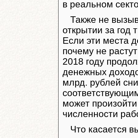
в реальном секто
Также не вызы
открытии за год 
Если эти места 
почему не растут
2018 году продо
денежных доходо
млрд. рублей сн
соответствующим
может произойти
численности раб
Что касается 