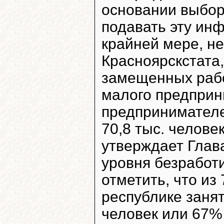
основании выбор
подавать эту ин
крайней мере, н
Красноярскстата
замещенных рабо
малого предприн
предпринимателе
70,8 тыс. человек
утверждает Глава
уровня безработ
отметить, что из
республике заня
человек или 67%