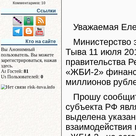
Комментариев: 10
Ссылки
Уважаемая Еле
Министерство 
Кто на сайте
Вы Анонимный
Тыва 11 июля 20
пользователь. Вы можете
правительства 
зарегистрироваться, нажав
здесь
.
«ЖБИ-2» финансо
Гостей:
81
Пользователей:
0
миллионов рубле
risk-tuva.info
Прошу сообщит
субъекта РФ явл
выделена указан
взаимодействия 