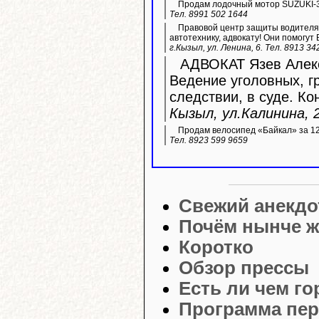
Продам лодочный мотор SUZUKI-3
Тел. 8991 502 1644
Правовой центр защиты водителя 
автотехнику, адвокату! Они помогут 
г.Кызыл, ул. Ленина, 6. Тел. 8913 34
АДВОКАТ Язев Алекс
Ведение уголовных, г
следствии, в суде. Ко
Кызыл, ул.Калинина, 2
Продам велосипед «Байкал» за 12 
Тел. 8923 599 9659
Свежий анекдо
Почём нынче 
Коротко
Обзор прессы
Есть ли чем г
Программа пер