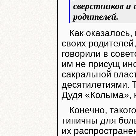
сверстников и
родителей.
Как оказалось,
своих родителей,
говорили в совет
им не присущ ин
сакральной влас
десятилетиями. 
Дудя «Колыма», н
Конечно, таког
типичны для бол
их распростране