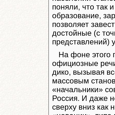
поняли, что так 
образование, за
позволяет завест
достойные (с точ
представлений) 
На фоне этого 
официозные речи
дико, вызывая в
массовым станов
«начальники» со
Россия. И даже н
сверху вниз как