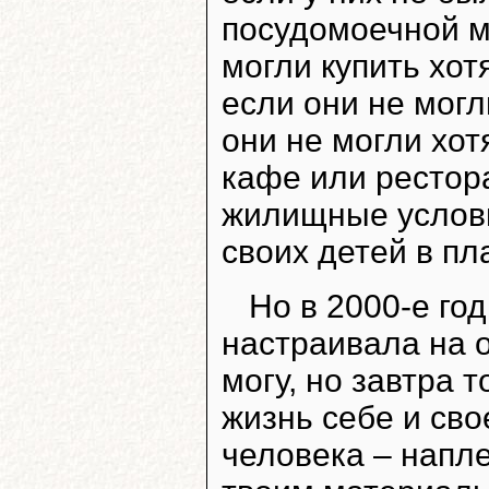
посудомоечной м
могли купить хо
если они не могл
они не могли хот
кафе или рестора
жилищные услови
своих детей в пл
Но в 2000-е го
настраивала на 
могу, но завтра 
жизнь себе и сво
человека – напле