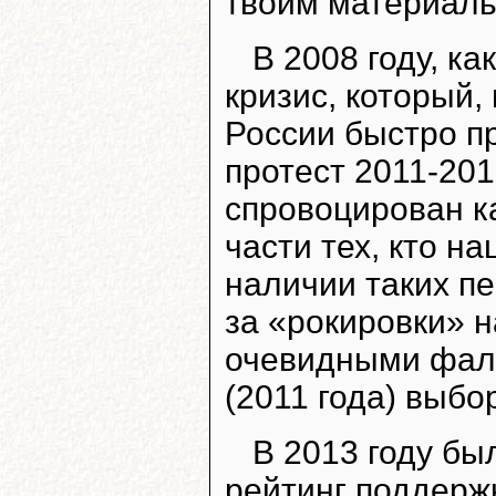
твоим материал
В 2008 году, к
кризис, который,
России быстро п
протест 2011-201
спровоцирован к
части тех, кто н
наличии таких п
за «рокировки» н
очевидными фал
(2011 года) выбо
В 2013 году бы
рейтинг поддерж