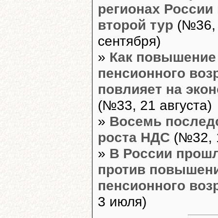
регионах России
второй тур
(№36,
сентября)
»
Как повышение
пенсионного воз
повлияет на эко
(№33, 21 августа)
»
Восемь послед
роста НДС
(№32, 
»
В России прош
против повышен
пенсионного воз
3 июля)