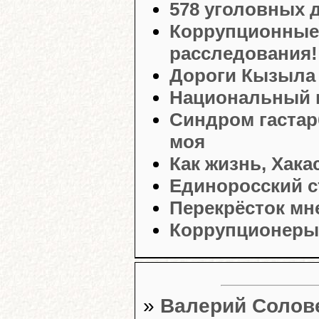
578 уголовных д
Коррупционные
расследования!
Дороги Кызыла 
Национальный 
Синдром гастар
моя
Как жизнь, Хака
Единоросский 
Перекрёсток мн
Коррупционеры
»
Валерий Солове