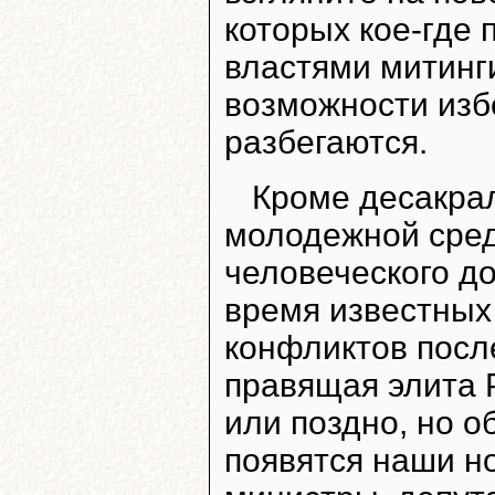
которых кое-где
властями митинг
возможности изб
разбегаются.
Кроме десакрал
молодежной сред
человеческого до
время известных
конфликтов посл
правящая элита 
или поздно, но о
появятся наши н