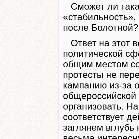
Сможет ли така
«стабильность», 
после Болотной?
Ответ на этот 
политической сфе
общим местом сс
протесты не пер
кампанию из-за 
общероссийской с
организовать. На
соответствует д
заглянем вглубь
весьма интересн