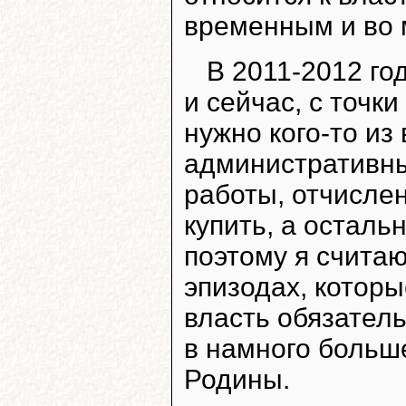
временным и во 
В 2011-2012 го
и сейчас, с точк
нужно кого-то из
административны
работы, отчислен
купить, а остал
поэтому я считаю,
эпизодах, котор
власть обязатель
в намного больш
Родины.