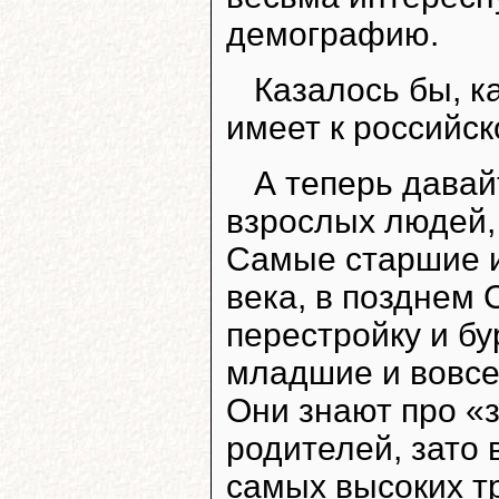
демографию.
Казалось бы, к
имеет к российс
А теперь давай
взрослых людей,
Самые старшие и
века, в позднем
перестройку и б
младшие и вовсе 
Они знают про «
родителей, зато 
самых высоких т