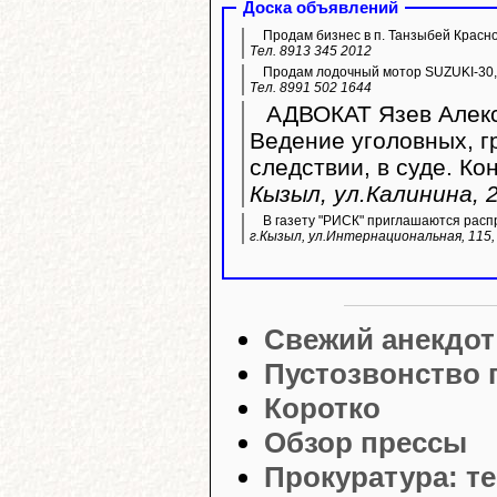
Доска объявлений
Продам бизнес в п. Танзыбей Красн
Тел. 8913 345 2012
Продам лодочный мотор SUZUKI-30,
Тел. 8991 502 1644
АДВОКАТ Язев Алекс
Ведение уголовных, г
следствии, в суде. Ко
Кызыл, ул.Калинина, 2
В газету "РИСК" приглашаются расп
г.Кызыл, ул.Интернациональная, 115, 
Свежий анекдот
Пустозвонство 
Коротко
Обзор прессы
Прокуратура: т