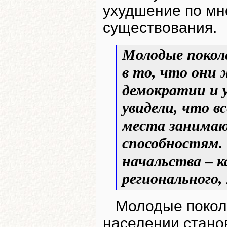
ухудшение по мн
существования.
Молодые поколе
в то, что они
демократии и у
увидели, что в
места занимаю
способностям. 
начальства – ка
регионального,
Молодые поколе
населении стано