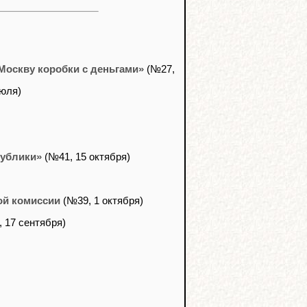
Москву коробки с деньгами»
(№27,
юля)
публики»
(№41, 15 октября)
ой комиссии
(№39, 1 октября)
 17 сентября)