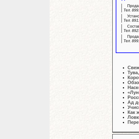
Продам
Тел. 899
Устано
Тел. 891
Состав
Тел. 892
Продам
Тел. 899
Свеж
Тува
Коро
Обзо
Наск
«Лун
Росс
Ад 
Учис
Как 
Ловк
Пере