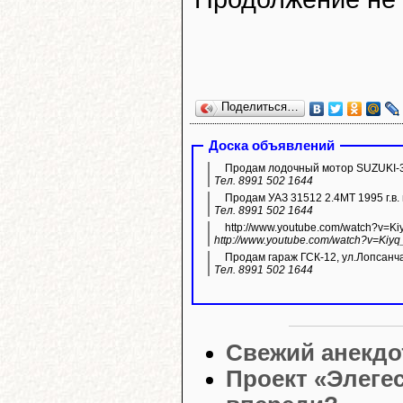
Поделиться…
Доска объявлений
Продам лодочный мотор SUZUKI-3
Тел. 8991 502 1644
Продам УАЗ 31512 2.4МТ 1995 г.в. 
Тел. 8991 502 1644
http://www.youtube.com/watch?v=K
http://www.youtube.com/watch?v=Kiyq
Продам гараж ГСК-12, ул.Лопсанч
Тел. 8991 502 1644
Свежий анекдо
Проект «Элегес