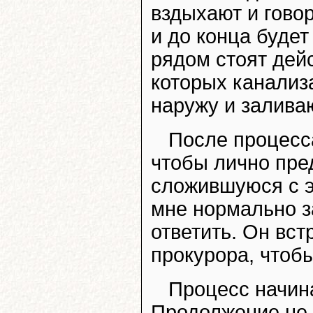
вздыхают и говор
и до конца будет
рядом стоят дей
которых канализ
наружу и залива
После процесс
чтобы лично пре
сложившуюся с э
мне нормально з
ответить. Он вст
прокурора, чтоб
Процесс начин
Продолжение не 