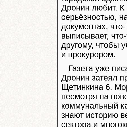
Дронин любит. К 
серьёзностью, на
документах, что-
выписывает, что-
другому, чтобы 
и прокурором.
Газета уже писа
Дронин затеял п
Щетинкина 6. Мор
несмотря на нов
коммунальный ка
знают историю в
сектора и много