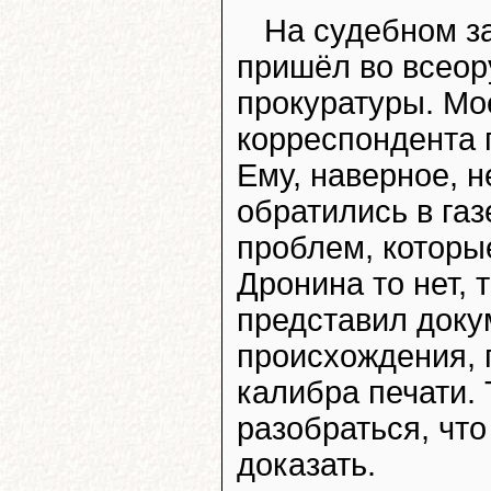
На судебном з
пришёл во всеор
прокуратуры. Мо
корреспондента 
Ему, наверное, н
обратились в газ
проблем, которы
Дронина то нет, т
представил доку
происхождения, г
калибра печати. 
разобраться, что
доказать.