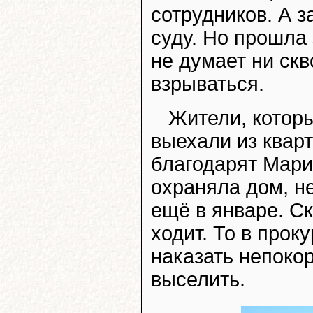
сотрудников. А з
суду. Но прошла з
не думает ни ск
взрываться.
Жители, котор
выехали из кварт
благодарят Мари
охраняла дом, н
ещё в январе. Ск
ходит. То в проку
наказать непоко
выселить.