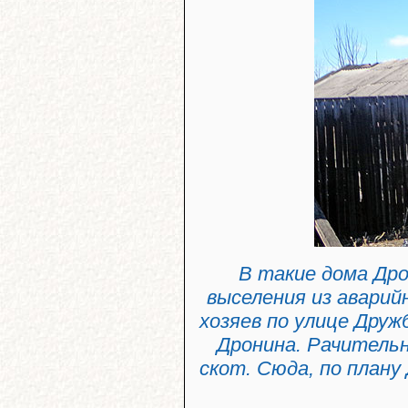
В такие дома Др
выселения из авари
хозяев по улице Дру
Дронина. Рачитель
скот. Сюда, по плану