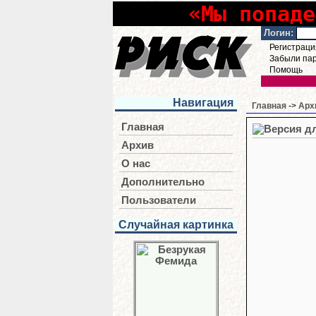
«Мы попаде
Логин:
Регистраци
Забыли па
Помощь
Навигация
Главная
->
Арх
Главная
Архив
О нас
Дополнительно
Пользователи
Случайная картинка