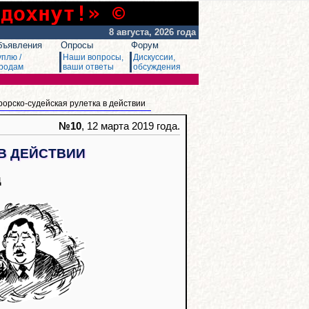
сдохнут!» ©
8 августа, 2026 года
бъявления
Опросы
Форум
уплю /
Наши вопросы,
Дискуссии,
родам
ваши ответы
обсуждения
рорско-судейская рулетка в действии
№10
, 12 марта 2019 года.
В ДЕЙСТВИИ
д