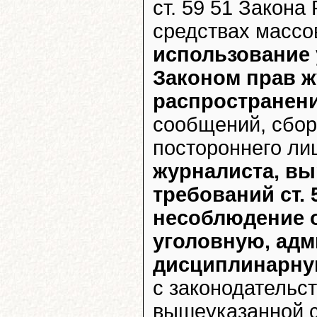
ст. 59 51 Закона
средствах масс
использование
Законом прав ж
распространени
сообщений, сбор
постороннего ли
журналиста, в
требований ст. 
несоблюдение о
уголовную, ад
дисциплинарну
с законодательс
вышеуказанной с