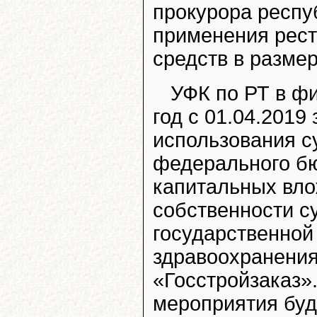
прокурора респу
применения рест
средств в размер
УФК по РТ в ф
год с 01.04.2019
использования с
федерального б
капитальных вло
собственности с
государственной
здравоохранения»
«Госстройзаказ».
мероприятия буд