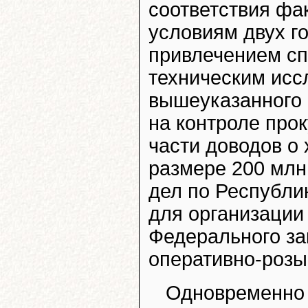
соответствия фа
условиям двух г
привлечением сп
техническим исс
вышеуказанного 
на контроле прок
части доводов о
размере 200 млн
дел по Республи
для организации 
Федерального за
оперативно-розы
Одновременно р