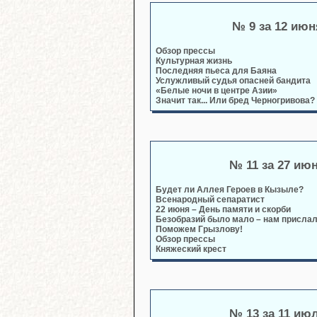
№ 9 за 12 июн
Обзор прессы
Культурная жизнь
Последняя пьеса для Баяна
Услужливый судья опасней бандита
«Белые ночи в центре Азии»
Значит так... Или бред Черногривова?
№ 11 за 27 ию
Будет ли Аллея Героев в Кызыле?
Всенародный сепаратист
22 июня – День памяти и скорби
Безобразий было мало – нам прислал
Поможем Грызлову!
Обзор прессы
Княжеский крест
№ 13 за 11 ию