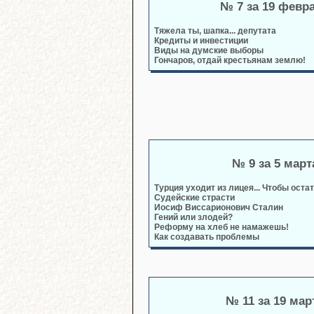
№ 7 за 19 февр
Тяжела ты, шапка... депутата
Кредиты и инвестиции
Виды на думские выборы
Гончаров, отдай крестьянам землю!
№ 9 за 5 март
Турция уходит из лицея... Чтобы оста
Судейские страсти
Иосиф Виссарионович Сталин
Гений или злодей?
Реформу на хлеб не намажешь!
Как создавать проблемы
№ 11 за 19 мар