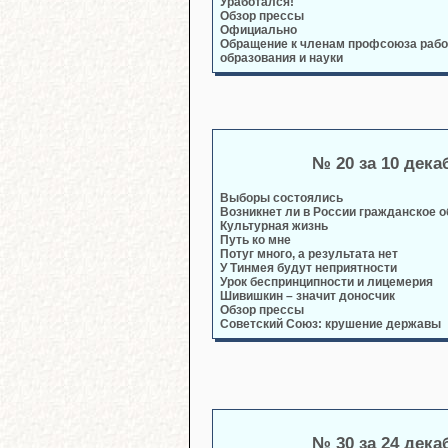
Уработался!
Обзор прессы
Официально
Обращение к членам профсоюза рабо
образования и науки
№ 20 за 10 дека
Выборы состоялись
Возникнет ли в России гражданское 
Культурная жизнь
Путь ко мне
Потуг много, а результата нет
У Тинмея будут неприятности
Урок беспринципности и лицемерия
Шивишкин – значит доносчик
Обзор прессы
Советский Союз: крушение державы
№ 30 за 24 дека