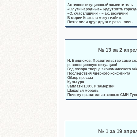
Антиконституционный заместитель
«Слуги народные» будут жить горазд
«О, счастливчик!» – ах, везунчик!
В мэрии Кызыла могут избить
Похвалили друг друга и разошлись
№ 13 за 2 апре
Н. Биндюков: Правительство само со
революционную ситуацию!
Год позора творца экономического а
Последствия ядерного конфликта
Обзор прессы
Культура
Заплати 100% и замерзни
Шакалья мораль
Почему правительственные СМИ Ту
№ 1 за 19 апре