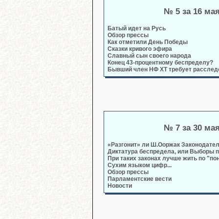
№ 5 за 16 ма
Батый идет на Русь
Обзор прессы
Как отметили День Победы
Сказки кривого эфира
Славный сын своего народа
Конец 43-процентному беспределу?
Бывший член НФ ХТ требует расслед
№ 7 за 30 ма
«Разгонит» ли Ш.Ооржак Законодате
Диктатура беспредела, или Выборы п
При таких законах лучше жить по "по
Сухим языком цифр...
Обзор прессы
Парламентские вести
Новости