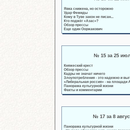
Явка снижена, но осторожно
Удар Фемиды
Кому в Туве закон не писан...
Кто поджёг «Азас»?
Обзор прессы
Еще один Ооржакович
№ 15 за 25 ию
Княжеский крест
Обзор прессы
Кадры не значат ничего
Злоупотребления - это надежно и выг
«Либеральная россия» - на площади 
Панорама культурной жизни
Факты и комментарии
№ 17 за 8 авгус
Панорама культурной жизни