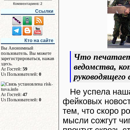
Комментариев: 2
Ссылки
Кто на сайте
Вы Анонимный
пользователь. Вы можете
Что печатает
зарегистрироваться, нажав
здесь
.
ведомства, ко
Гостей:
59
руководящего 
Пользователей:
0
risk-
tuva.info
Не успела наша
Гостей:
47
фейковых новост
Пользователей:
0
тем, что скоро 
мысли сожгут чи
прочтут сквозь 