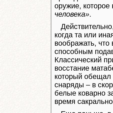
оружие, которое
человека»
.
Действительно,
когда та или ина
воображать, что
способным подав
Классический пр
восстание матаб
который обещал 
снаряды – в скор
белые коварно з
время сакрально