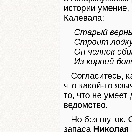
истории умение,
Калевала:
Старый верны
Строит лодку
Он челнок сб
Из корней бол
Согласитесь, к
что какой-то яз
то, что не умеет
ведомство.
Но без шуток. 
запаса
Николая