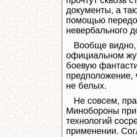
документы, а та
помощью передов
невербального д
Вообще видно, 
официальном жу
боевую фантасти
предположение, ч
не белых.
Не совсем, пра
Минобороны при 
технологий соср
применении. Сог