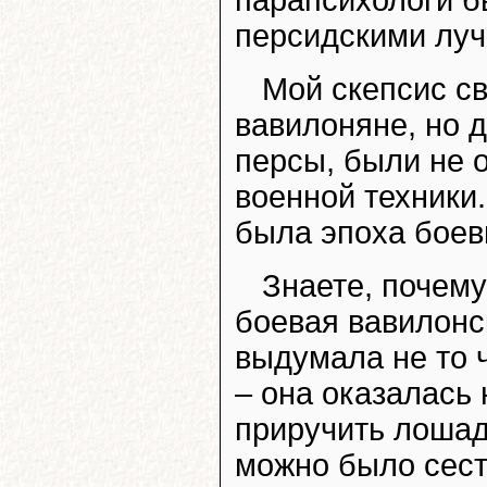
персидскими лучн
Мой скепсис св
вавилоняне, но д
персы, были не 
военной техники. 
была эпоха боев
Знаете, почему
боевая вавилонс
выдумала не то ч
– она оказалась
приручить лошадь
можно было сест