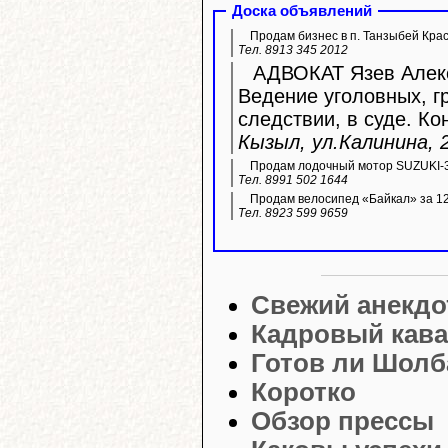
Доска объявлений
Продам бизнес в п. Танзыбей Кра
Тел. 8913 345 2012
АДВОКАТ Язев Алекс
Ведение уголовных, г
следствии, в суде. Ко
Кызыл, ул.Калинина, 2
Продам лодочный мотор SUZUKI-3
Тел. 8991 502 1644
Продам велосипед «Байкал» за 12 
Тел. 8923 599 9659
Свежий анекдо
Кадровый кава
Готов ли Шолб
Коротко
Обзор прессы