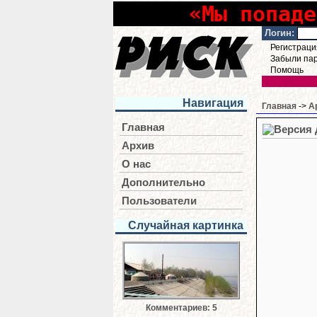
«Мы попаде
Логин:
Регистраци
Забыли па
Помощь
Навигация
Главная
->
А
Главная
Архив
О нас
Дополнительно
Пользователи
Случайная картинка
Комментариев: 5