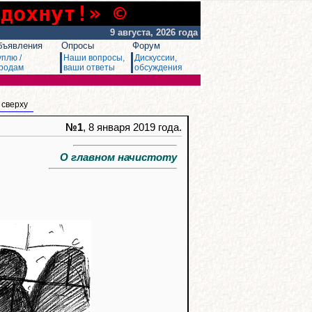
сдохнут!» ©
9 августа, 2026 года
бъявления
Опросы
Форум
уплю /
Наши вопросы,
Дискуссии,
родам
ваши ответы
обсуждения
 сверху
№1
, 8 января 2019 года.
О главном начистоту