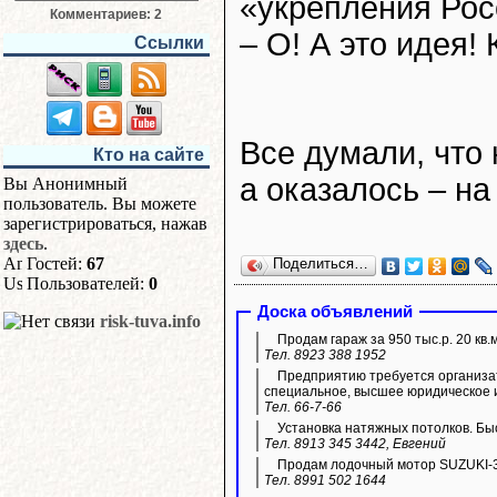
«укрепления Рос
Комментариев: 2
– О! А это идея!
Ссылки
Все думали, что
Кто на сайте
а оказалось – на
Вы Анонимный
пользователь. Вы можете
зарегистрироваться, нажав
здесь
.
Гостей:
67
Поделиться…
Пользователей:
0
Доска объявлений
risk-tuva.info
Продам гараж за 950 тыс.р. 20 кв.
Тел. 8923 388 1952
Предприятию требуется организа
специальное, высшее юридическое 
Тел. 66-7-66
Установка натяжных потолков. Быс
Тел. 8913 345 3442, Евгений
Продам лодочный мотор SUZUKI-3
Тел. 8991 502 1644