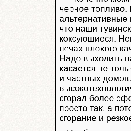
черное топливо.
альтернативные 
что наши тувинск
коксующиеся. Не
печах плохого ка
Надо выходить на
касается не толь
и частных домов.
высокотехнологич
сгорал более эф
просто так, а по
сгорание и резк