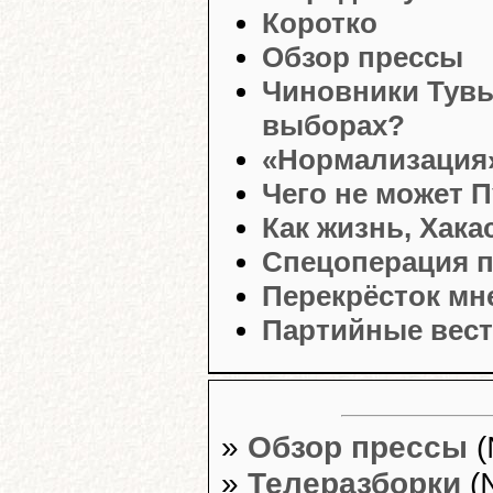
Коротко
Обзор прессы
Чиновники Тув
выборах?
«Нормализация
Чего не может 
Как жизнь, Хака
Спецоперация 
Перекрёсток мн
Партийные вес
»
Обзор прессы
(
»
Телеразборки
(