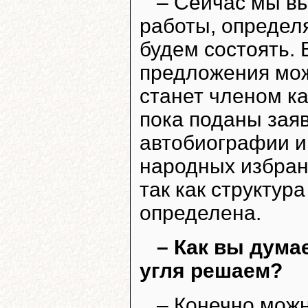
– Сейчас мы в
работы, определ
будем состоять.
предложения можн
станет членом ка
пока поданы заяв
автобиографии и
народных избран
так как структур
определена.
– Как вы дума
угля решаем?
– Конечно можн