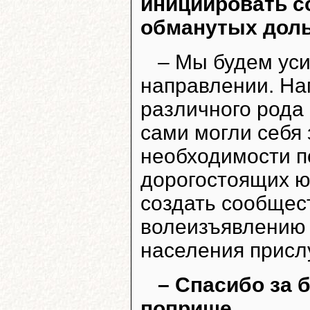
инициировать с
обманутых дол
– Мы будем уси
направлении. На
различного рода
сами могли себя 
необходимости п
дорогостоящих юр
создать сообщест
волеизъявлению н
населения присл
– Спасибо за 
поприще.