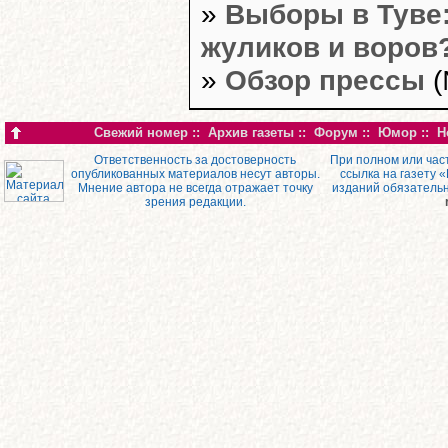
»
Выборы в Туве:
жуликов и воров
»
Обзор прессы
(
Свежий номер
::
Архив газеты
::
Форум
::
Юмор
::
Н
Ответственность за достоверность
При полном или час
опубликованных материалов несут авторы.
ссылка на газету 
Мнение автора не всегда отражает точку
изданий обязатель
зрения редакции.