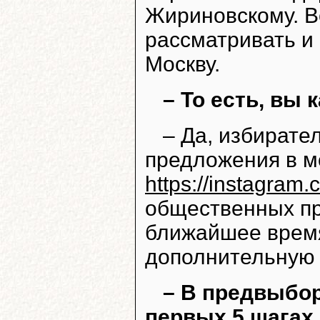
Жириновскому. В
рассматривать и
Москву.
– То есть, вы
– Да, избирате
предложения в м
https://instagram
общественных пр
ближайшее врем
дополнительную
– В предвыбор
первых 5 шагах