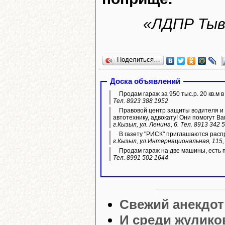
«ЛДПР Тыв
Поделиться…
Доска объявлений
Продам гараж за 950 тыс.р. 20 кв.м 
Тел. 8923 388 1952
Правовой центр защиты водителя и 
автотехнику, адвокату! Они помогут Ва
г.Кызыл, ул. Ленина, 6. Тел. 8913 342 
В газету "РИСК" приглашаются расп
г.Кызыл, ул.Интернациональная, 115, 
Продам гараж на две машины, есть 
Тел. 8991 502 1644
Свежий анекдот
И среди жулико