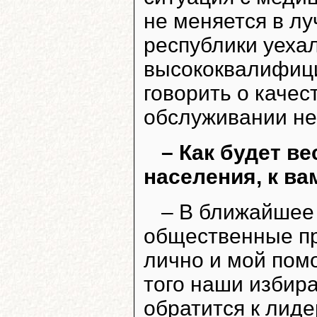
не меняется в лу
республики уеха
высококвалифици
говорить о каче
обслуживании не
– Как будет ве
населения, к в
– В ближайшее
общественные пр
лично и мой пом
того наши избир
обратится к лид