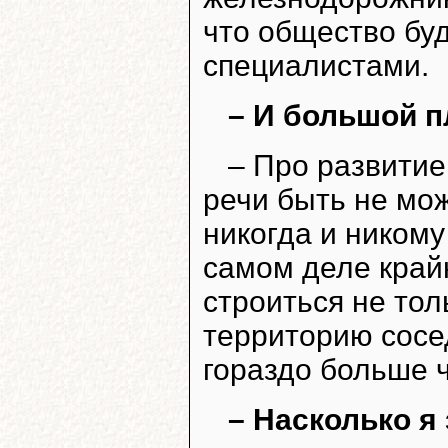
что общество бу
специалистами.
– И большой п
– Про развитие
речи быть не мож
никогда и никому
самом деле край
строиться не тол
территорию сосе
гораздо больше 
– Насколько я