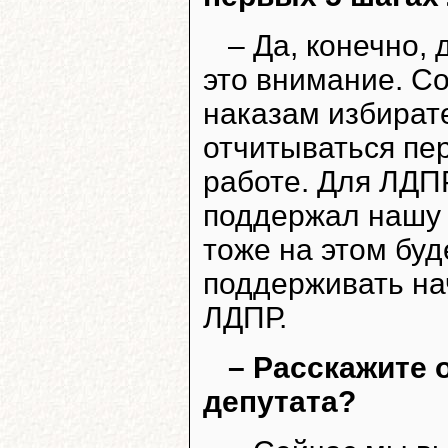
– Да, конечно,
это внимание. С
наказам избират
отчитываться пе
работе. Для ЛДП
поддержал нашу п
тоже на этом буд
поддерживать на
ЛДПР.
– Расскажите 
депутата?