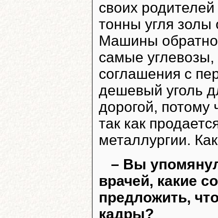
своих родителей о
тонны угля золы 
Машины обратно 
самые углевозы,
соглашения с пе
дешевый уголь д
дорогой, потому 
так как продаетс
металлургии. Как
– Вы упомяну
врачей, какие 
предложить, чт
кадры?