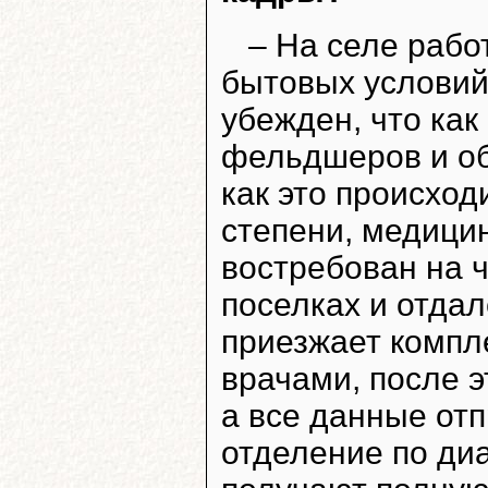
– На селе рабо
бытовых условий 
убежден, что ка
фельдшеров и об
как это происход
степени, медици
востребован на 
поселках и отдал
приезжает компл
врачами, после э
а все данные отп
отделение по ди