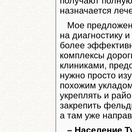
получают полную 
назначается леч
Мое предложени
на диагностику и
более эффективно
комплексы дорог
клиниками, пред
нужно просто изу
похожим укладом
укреплять и рай
закрепить фельд
а там уже направ
– Население Т