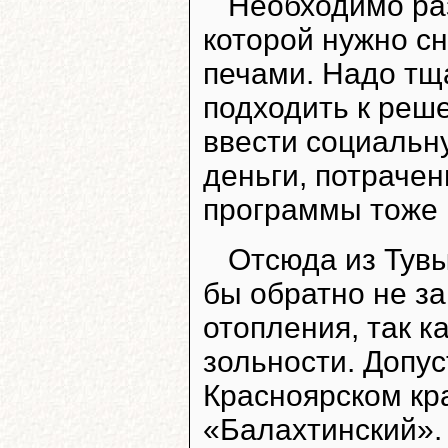
Необходимо ра
которой нужно с
печами. Надо тщ
подходить к реш
ввести социальн
деньги, потрачен
программы тоже 
Отсюда из Тувы
бы обратно не з
отопления, так к
зольности. Допус
Красноярском кр
«Балахтинский».