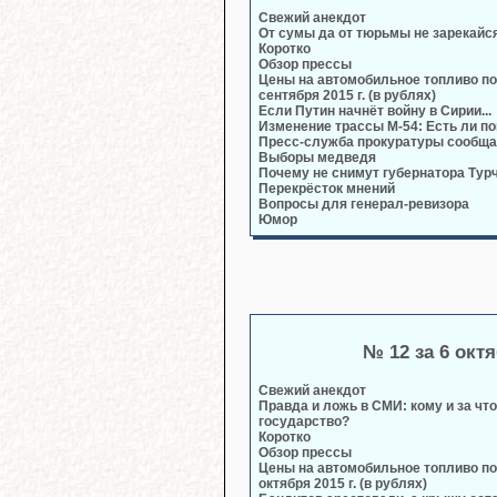
Свежий анекдот
От сумы да от тюрьмы не зарекайся.
Коротко
Обзор прессы
Цены на автомобильное топливо по
сентября 2015 г. (в рублях)
Если Путин начнёт войну в Сирии...
Изменение трассы М-54: Есть ли п
Пресс-служба прокуратуры сообща
Выборы медведя
Почему не снимут губернатора Тур
Перекрёсток мнений
Вопросы для генерал-ревизора
Юмор
№ 12 за 6 окт
Свежий анекдот
Правда и ложь в СМИ: кому и за что
государство?
Коротко
Обзор прессы
Цены на автомобильное топливо по
октября 2015 г. (в рублях)