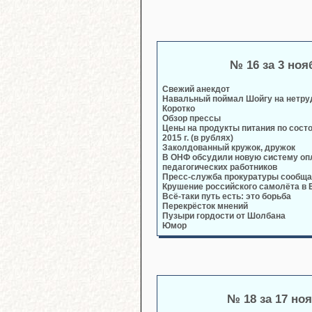
№ 16 за 3 ноя
Свежий анекдот
Навальный поймал Шойгу на нетру
Коротко
Обзор прессы
Цены на продукты питания по состо
2015 г. (в рублях)
Заколдованный кружок, дружок
В ОНФ обсудили новую систему оп
педагогических работников
Пресс-служба прокуратуры сообща
Крушение российского самолёта в 
Всё-таки путь есть: это борьба
Перекрёсток мнений
Пузыри гордости от Шолбана
Юмор
№ 18 за 17 но