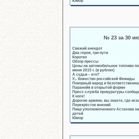
Юмор
№ 23 за 30 и
Свежий анекдот
Два героя, три пути
Коротко
Обзор прессы
Цены на автомобильное топливо по
июня 2015 г. (в рублях)
А судьи – кто?
У... божество российской Фемиды
Покорный народ и безответственна
Паранойя в открытой форме
Пресс-служба прокуратуры сообща
К ноге!
Дорогие армяне, вы знаете, где иск
Перекрёсток мнений
Пиар уполномоченного Астахова н
детей
Юмор