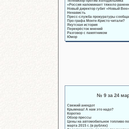
Телевизор против холодильника
«Россия напоминает тяжело ранен
Новый директор губит «Новый Век»
Ненависть
Пресс-служба прокуратуры сообща
Про графа Монте-Кристо читали?
Якутская история
Перекрёсток мнений
Разговор с памятником
Юмор
№ 9 за 24 ма
Свежий анекдот
Крымнаш! А нам это надо?
Коротко
Обзор прессы
Цены на автомобильное топливо по
марта 2015 г. (в рублях)