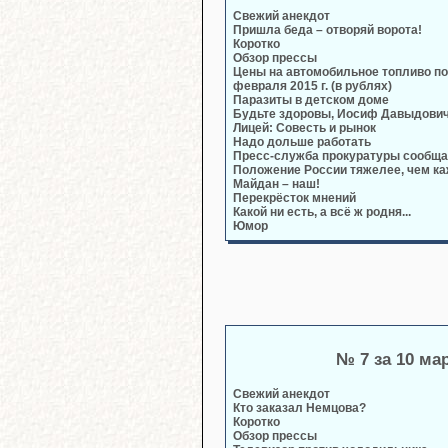
Свежий анекдот
Пришла беда – отворяй ворота!
Коротко
Обзор прессы
Цены на автомобильное топливо по
февраля 2015 г. (в рублях)
Паразиты в детском доме
Будьте здоровы, Иосиф Давыдович
Лицей: Совесть и рынок
Надо дольше работать
Пресс-служба прокуратуры сообща
Положение России тяжелее, чем к
Майдан – наш!
Перекрёсток мнений
Какой ни есть, а всё ж родня...
Юмор
№ 7 за 10 ма
Свежий анекдот
Кто заказал Немцова?
Коротко
Обзор прессы