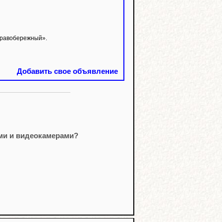
Правобережный».
Добавить свое объявление
ми и видеокамерами?