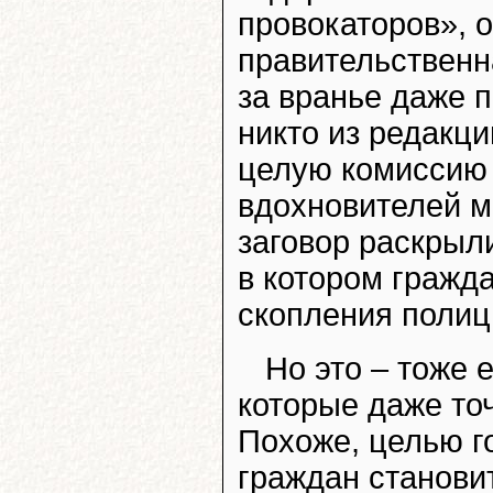
провокаторов», 
правительственн
за вранье даже 
никто из редакци
целую комиссию 
вдохновителей м
заговор раскрыл
в котором гражд
скопления полиц
Но это – тоже 
которые даже то
Похоже, целью г
граждан становит