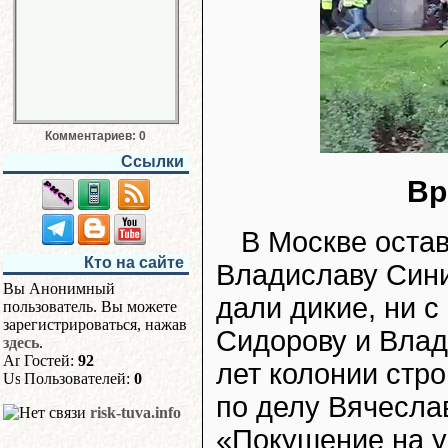
Комментариев: 0
Ссылки
Вр
В Москве оста
Кто на сайте
Владиславу Синиц
Вы Анонимный
дали дикие, ни с
пользователь. Вы можете
зарегистрироваться, нажав
Сидорову и Влад
здесь
.
Гостей:
92
лет колонии стр
Пользователей:
0
по делу Вячесла
risk-tuva.info
«Покушение на у