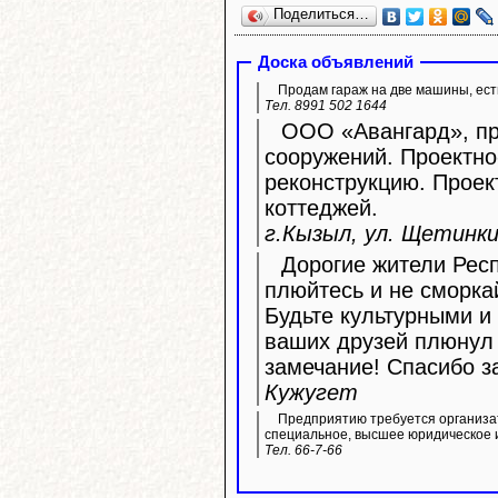
Поделиться…
Доска объявлений
Продам гараж на две машины, ест
Тел. 8991 502 1644
ООО «Авангард», про
сооружений. Проектно
реконструкцию. Прое
коттеджей.
г.Кызыл, ул. Щетинкин
Дорогие жители Респ
плюйтесь и не сморка
Будьте культурными и 
ваших друзей плюнул 
замечание! Спасибо з
Кужугет
Предприятию требуется организа
специальное, высшее юридическое 
Тел. 66-7-66