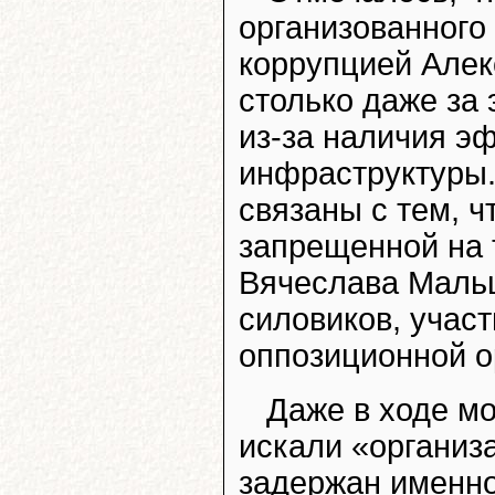
организованного
коррупцией Алек
столько даже за
из-за наличия э
инфраструктуры
связаны с тем, ч
запрещенной на 
Вячеслава Мальце
силовиков, учас
оппозиционной о
Даже в ходе мо
искали «организ
задержан именно