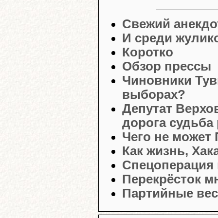
Свежий анекдо
И среди жулик
Коротко
Обзор прессы
Чиновники Ту
выборах?
Депутат Верхо
дорога судьба
Чего не может
Как жизнь, Хак
Спецоперация
Перекрёсток м
Партийные вес