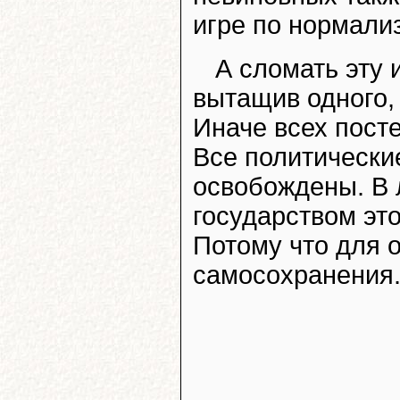
игре по нормали
А сломать эту 
вытащив одного,
Иначе всех пост
Все политически
освобождены. В 
государством эт
Потому что для 
самосохранения