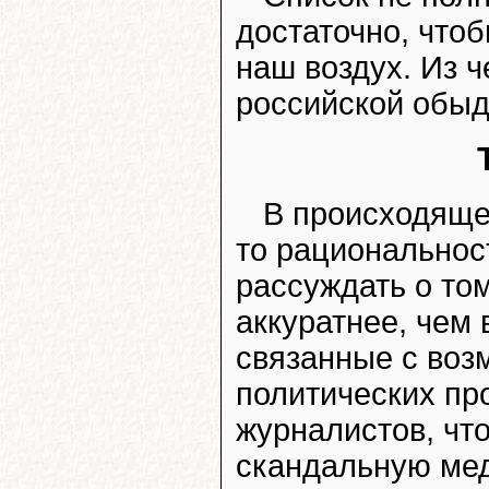
достаточно, чтоб
наш воздух. Из 
российской обыд
В происходяще
то рациональнос
рассуждать о том
аккуратнее, чем 
связанные с во
политических пр
журналистов, чт
скандальную мед