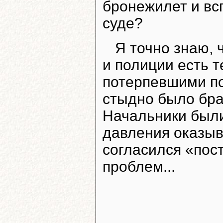
бронежилет и вс
суде?
Я точно знаю, 
и полиции есть т
потерпевшими по
стыдно было бра
Начальники были
давления оказыва
согласился «пост
проблем...