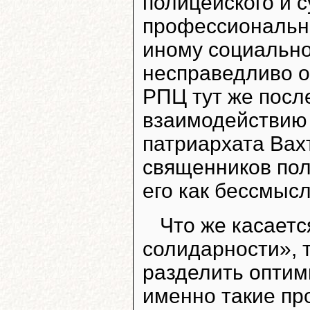
полицейского и с
профессиональн
иному социальном
несправедливо о
РПЦ тут же посл
взаимодействию 
патриархата Вах
священников пол
его как бессмыс
Что же касаетс
солидарности», 
разделить оптим
именно такие пр