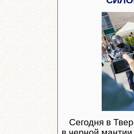
СИЛО
Сегодня в Твер
в черной мантии