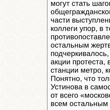
могут стать шаго
общегражданской
части выступлен
коллеги упор, в 
противопоставле
остальным жертв
подчеркивалось,
акции протеста, 
станции метро, к
Понятно, что то
Устинова в само
от всего «моско
всем остальным 