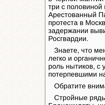
три с половиной 
Арестованный Па
протеста в Москв
задержании выви
Росгвардии.
Знаете, что ме
легко и органичн
роль нытиков, с
потерпевшими на
Обратите внима
Стройные ряды 