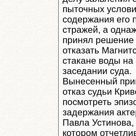
пыточных услов
содержания его 
стражей, а одна
принял решение
отказать Магнит
стакане воды на
заседании суда.
Вынесенный при
отказ судьи Кри
посмотреть эпиз
задержания акте
Павла Устинова,
котором отчетли