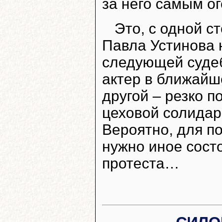
за него самым о
Это, с одной с
Павла Устинова 
следующей судеб
актер в ближайше
другой – резко 
цеховой солидар
Вероятно, для п
нужно иное сост
протеста…