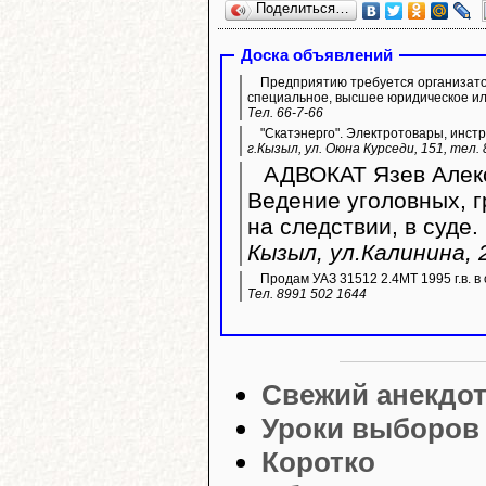
Поделиться…
Доска объявлений
Предприятию требуется организато
специальное, высшее юридическое ил
Тел. 66-7-66
"Скатэнерго". Электротовары, инстр
г.Кызыл, ул. Оюна Курседи, 151, тел.
АДВОКАТ Язев Алекс
Ведение уголовных, 
на следствии, в суде.
Кызыл, ул.Калинина, 2
Продам УАЗ 31512 2.4МТ 1995 г.в. в 
Тел. 8991 502 1644
Свежий анекдо
Уроки выборов
Коротко