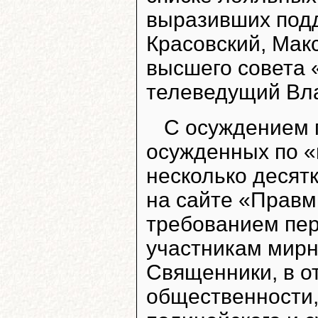
выразивших подд
Красовский, Мак
высшего совета 
телеведущий Вл
С осуждением 
осужденных по «
несколько десят
на сайте «Правм
требованием пе
участникам мирн
Священники, в о
общественности,