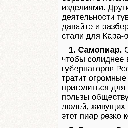
изделиями. Друг
деятельности тув
давайте и разбе
стали для Кара-
1. Самопиар.
О
чтобы солиднее 
губернаторов Ро
тратит огромные
пригодиться для
пользы обществу
людей, живущих 
этот пиар резко 