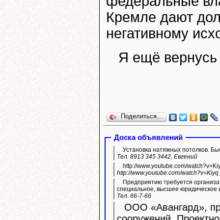
федеральные влас
Кремле дают до
негативному исх
Я ещё вернусь 
Поделиться…
Доска объявлений
Установка натяжных потолков. Быс
Тел. 8913 345 3442, Евгений
http://www.youtube.com/watch?v=K
http://www.youtube.com/watch?v=Kiyq
Предприятию требуется организа
специальное, высшее юридическое 
Тел. 66-7-66
ООО «Авангард», про
сооружений. Проектно