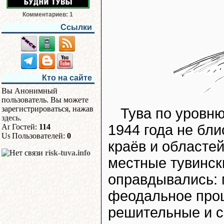
Комментариев: 1
Ссылки
Кто на сайте
Вы Анонимный
пользователь. Вы можете
зарегистрироваться, нажав
Тува по уровню
здесь
.
1944 года не бли
Гостей:
114
Пользователей:
0
краёв и областей
risk-tuva.info
местные тувинск
оправдывались: 
феодальное прошл
решительные и с