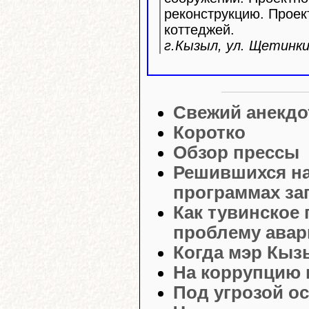
реконструкцию. Прое
коттеджей.
г.Кызыл, ул. Щетинкин
Свежий анекдо
Коротко
Обзор прессы
Решившихся на
программах за
Как тувинское
проблему авар
Когда мэр Кыз
На коррупцию 
Под угрозой о