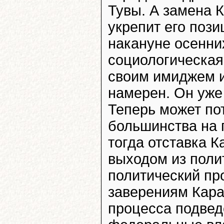
Тувы. А замена К
укрепит его пози
накануне осенни
социологическая
своим имиджем и
намерен. Он уже
Теперь может пот
большинства на 
тогда отставка 
выходом из полит
политический пр
заверениям Кара
процесса подвед