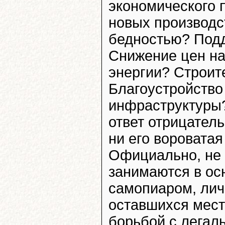
экономического 
новых производс
бедностью? Под
Снижение цен на
энергии? Строит
Благоустройство 
инфраструктуры?
ответ отрицател
ни его вороватая
Официально, не 
занимаются в ос
самопиаром, ли
оставшихся мес
борьбой с легал