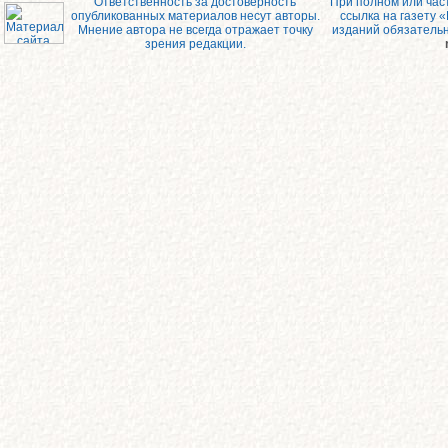
Ответственность за достоверность
При полном или час
опубликованных материалов несут авторы.
ссылка на газету 
Мнение автора не всегда отражает точку
изданий обязатель
зрения редакции.