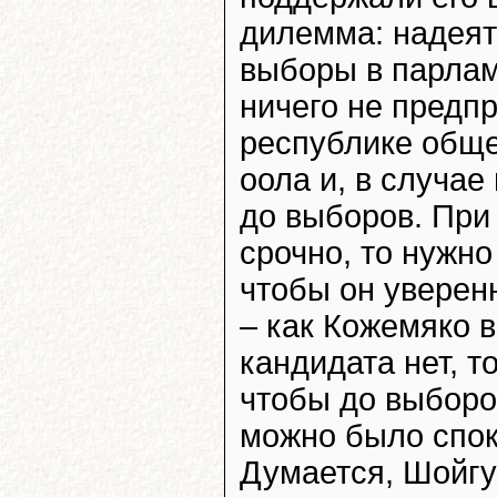
дилемма: надеят
выборы в парлам
ничего не предпр
республике обще
оола и, в случае
до выборов. При 
срочно, то нужно
чтобы он уверен
– как Кожемяко в
кандидата нет, т
чтобы до выборо
можно было спок
Думается, Шойгу 