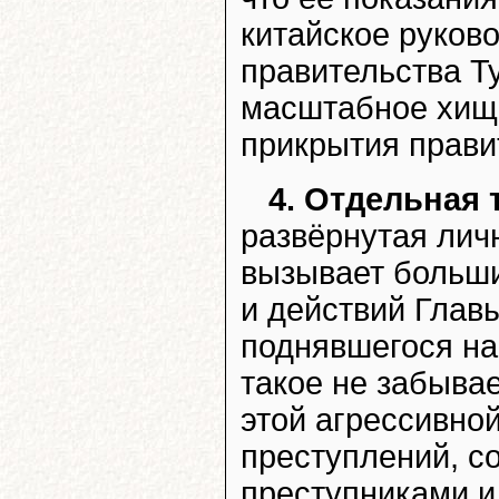
китайское руково
правительства Т
масштабное хищ
прикрытия прави
4. Отдельная 
развёрнутая лич
вызывает больши
и действий Глав
поднявшегося на 
такое не забывае
этой агрессивно
преступлений, 
преступниками и