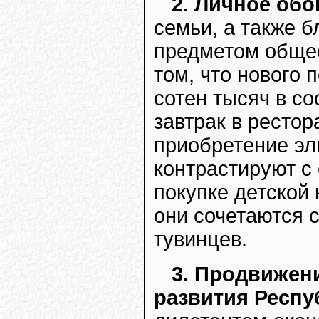
2. Личное об
семьи, а также 
предметом обще
том, что нового 
сотен тысяч в со
завтрак в ресто
приобретение эл
контрастируют с
покупке детской
они сочетаются 
тувинцев.
3. Продвижен
развития Респу