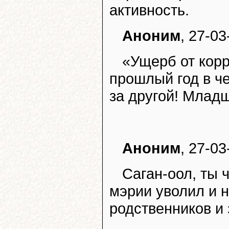
активность.
Аноним
, 27-03
«Ущерб от корр
прошлый год в ч
за другой! Младш
Аноним
, 27-03
Саган-оол, ты 
мэрии уволил и 
родственников и 