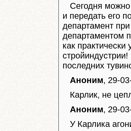
Сегодня можно
и передать его п
департамент при
департаментом п
как практически 
стройиндустрии!
последних тувин
Аноним
, 29-03
Карлик, не цеп
Аноним
, 29-03
У Карлика агон