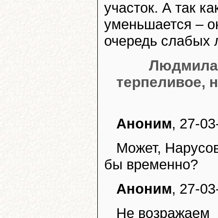
участок. А так к
уменьшается – о
очередь слабых 
Людмила 
терпеливое, н
Аноним
, 27-03
Может, Нарусов
бы временно?
Аноним
, 27-03
Не возражаем