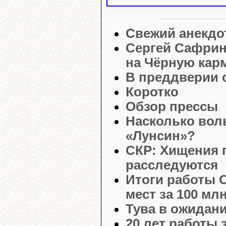
Свежий анекдо
Сергей Сафрин
на Чёрную кар
В преддверии 
Коротко
Обзор прессы
Насколько вол
«Лунсин»?
СКР: Хищения 
расследуются
Итоги работы 
мест за 100 мл
Тува в ожидан
20 лет работы 