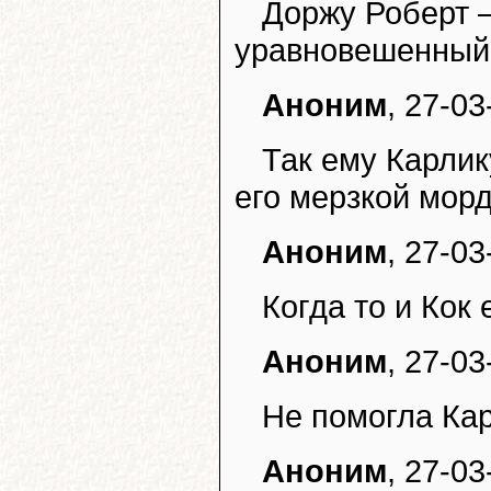
Доржу Роберт 
уравновешенный. 
Аноним
, 27-03
Так ему Карлик
его мерзкой морд
Аноним
, 27-03
Когда то и Кок 
Аноним
, 27-03
Не помогла Кар
Аноним
, 27-03