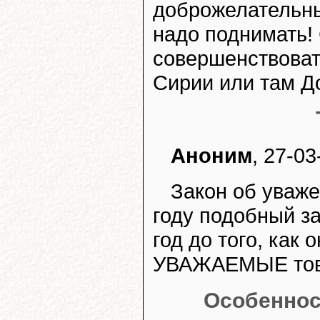
доброжелательные
надо поднимать! 
совершенствоват
Сирии или там До
Аноним
, 27-03
Закон об уваже
году подобный з
год до того, как
УВАЖАЕМЫЕ тов
Особенност