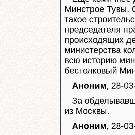
Минстрое Тувы. 
такое строитель
председателя пр
происходящих де
министерства кол
всю историю мин
бестолковый Мин
Аноним
, 28-03
За обделывавш
из Москвы.
Аноним
, 28-03