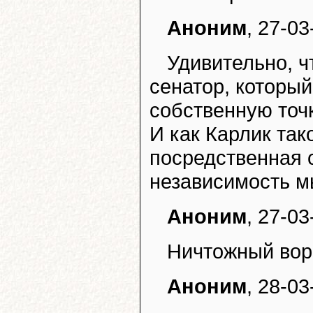
Аноним
, 27-03
Удивительно, ч
сенатор, который
собственную точк
И как Карлик так
посредственная 
независимость 
Аноним
, 27-03
Ничтожный вор
Аноним
, 28-03