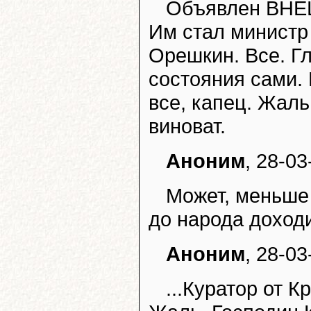
Объявлен ВН
Им стал министр
Орешкин. Все. Гл
состояния сами. 
все, капец. Жаль
виноват.
Аноним
, 28-03
Может, меньше 
до народа доход
Аноним
, 28-03
...Куратор от К