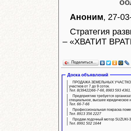
оо
Аноним
, 27-03
Стратегия разв
– «ХВАТИТ ВРАТ
Поделиться…
Доска объявлений
ПРОДАЖА ЗЕМЕЛЬНЫХ УЧАСТКОВ ИЖ
участков от 7 до 9 соток.
Тел. 8(39422)66-7-66, 8983 593 436
Предприятию требуется организат
специальное, высшее юридическое и
Тел. 66-7-66
Профессиональная покраска поме
Тел. 8913 356 2227
Продам лодочный мотор SUZUKI-3
Тел. 8991 502 1644