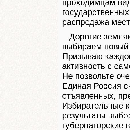
проходимцам вид
государственных
распродажа мест
Дорогие земляк
выбираем новый 
Призываю каждог
активность с сам
Не позвольте оче
Единая Россия с
отъявленных, пр
Избирательные 
результаты выбо
губернаторские 