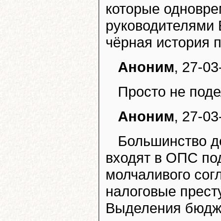
которые одновре
руководителями 
чёрная история 
Аноним
, 27-03
Просто не поде
Аноним
, 27-03
Большинство д
входят в ОПС под
молчаливого сог
налоговые прест
Выделения бюдже