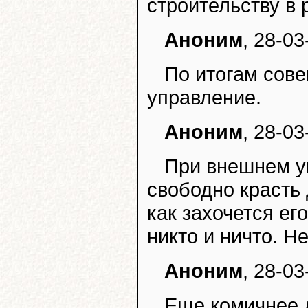
строительству в 
Аноним
, 28-03
По итогам сов
управление.
Аноним
, 28-03
При внешнем у
свободно красть 
как захочется ег
никто и ничто. Н
Аноним
, 28-03
Еще комичнее 