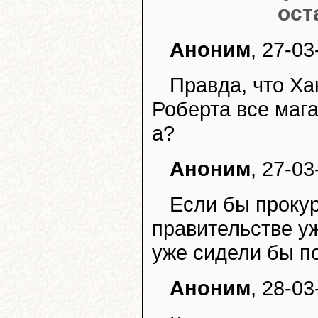
ост
Аноним
, 27-03
Правда, что Ха
Роберта все мага
а?
Аноним
, 27-03
Если бы прокур
правительстве уж
уже сидели бы п
Аноним
, 28-03