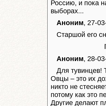
Россию, и пока н
выборах...
Аноним
, 27-03
Старшой его сн
Аноним
, 28-03
Для тувинцев! 
Овцы – это их до
никто не стесняе
потому как это п
Другие делают п