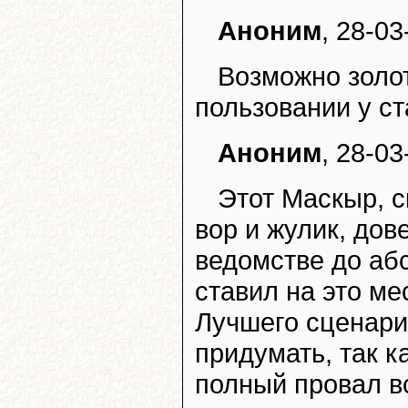
Аноним
, 28-03
Возможно золо
пользовании у ст
Аноним
, 28-03
Этот Маскыр, с
вор и жулик, дов
ведомстве до аб
ставил на это ме
Лучшего сценари
придумать, так 
полный провал в