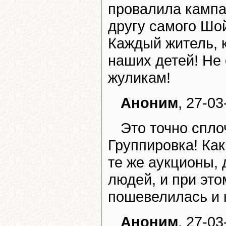
провалила кампа
другу самого Шой
Каждый житель, 
наших детей! Не 
жуликам!
Аноним
, 27-03
Это точно спл
Группировка! Как
те же аукционы, 
людей, и при это
пошевелилась и 
Аноним
, 27-03