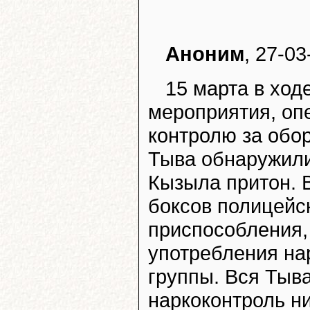
Аноним
, 27-03
15 марта в ход
мероприятия, оп
контролю за обо
Тыва обнаружили
Кызыла притон. 
боксов полицейс
приспособления,
употребления на
группы. Вся Тыва 
наркоконтроль ни