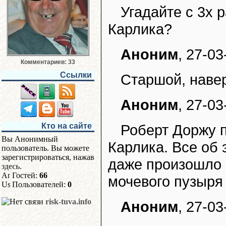
Угадайте с 3х 
Карлика?
Аноним
, 27-03
Комментариев: 33
Ссылки
Старшой, навер
Аноним
, 27-03
Кто на сайте
Роберт Доржу 
Вы Анонимный
Карлика. Все об 
пользователь. Вы можете
зарегистрироваться, нажав
даже произошло 
здесь
.
Гостей:
66
мочевого пузыря 
Пользователей:
0
risk-tuva.info
Аноним
, 27-03