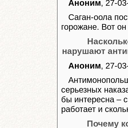
Аноним
, 27-03
Саган-оола пос
горожане. Вот он
Наскольк
нарушают анти
Аноним
, 27-03
Антимонопольщ
серьезных наказ
бы интересна – с
работает и сколь
Почему к