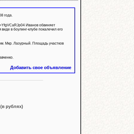
8 года.
 виде в боулинг-клубе покалечил его
 Мкр. Лазурный. Площадь участков
авченко.
Добавить свое объявление
(в рублях)