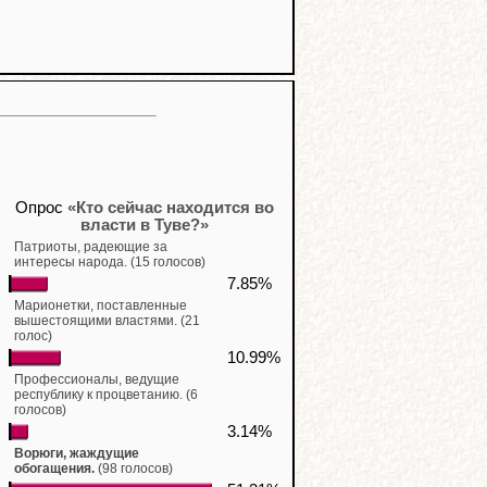
Опрос
«Кто сейчас находится во
власти в Туве?»
Патриоты, радеющие за
интересы народа. (15 голосов)
7.85%
Марионетки, поставленные
вышестоящими властями. (21
голос)
10.99%
Профессионалы, ведущие
республику к процветанию. (6
голосов)
3.14%
Ворюги, жаждущие
обогащения.
(98 голосов)