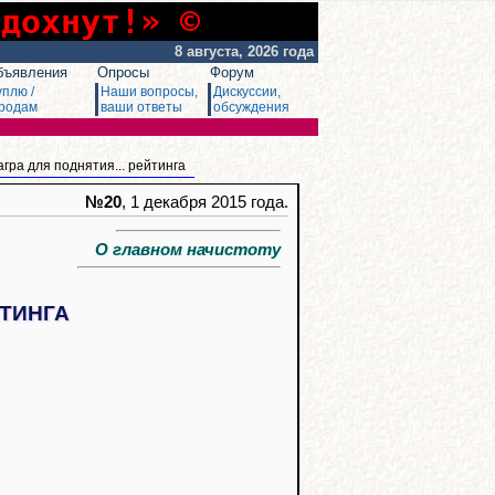
сдохнут!» ©
8 августа, 2026 года
бъявления
Опросы
Форум
уплю /
Наши вопросы,
Дискуссии,
родам
ваши ответы
обсуждения
агра для поднятия... рейтинга
№20
, 1 декабря 2015 года.
О главном начистоту
ЙТИНГА