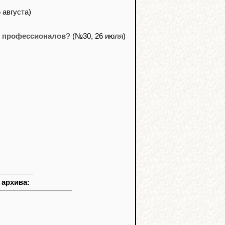
 августа)
х профессионалов?
(№30, 26 июля)
 архива: