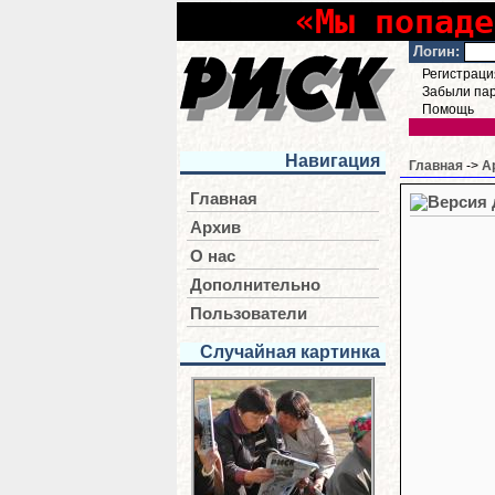
«Мы попаде
Логин:
Регистраци
Забыли па
Помощь
Навигация
Главная
->
А
Главная
Архив
О нас
Дополнительно
Пользователи
Случайная картинка