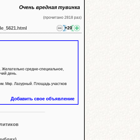
Очень вредная тувинка
(прочитано 2818 раз)
+20
cle_5621.html
. Желательно средне-специальное,
чий день.
 Мкр. Лазурный. Площадь участков
Добавить свое объявление
олитиков
рублях)