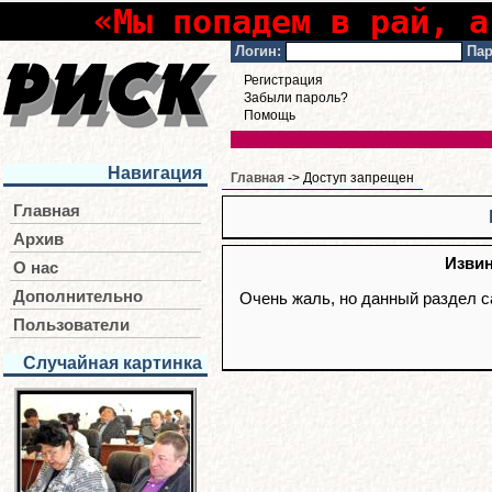
«Мы попадем в рай, а
Логин:
Пар
Регистрация
Забыли пароль?
Помощь
Навигация
Главная
-> Доступ запрещен
Главная
Архив
Извин
О нас
Дополнительно
Очень жаль, но данный раздел с
Пользователи
Случайная картинка