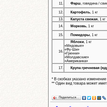
11.
Фарш
, говядина / сви
12.
Картофель
, 1 кг
13.
Капуста свежая
, 1 кг
14.
Морковь
, 1 кг
15.
Помидоры
, 1 кг
Яблоки
, 1 кг
«Медовые»
«Фу-Ши»
16.
«Гренни»
«Молдавские»
«Американка»
17.
Крупа гречневая (яд
* В скобках указано изменение
** Один вид товара может имет
Поделиться…