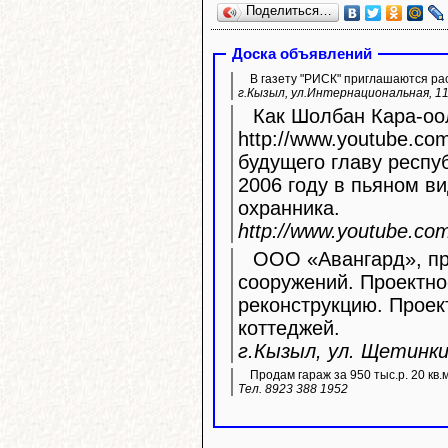
Поделиться…
Доска объявлений
В газету "РИСК" приглашаются ра
г.Кызыл, ул.Интернациональная, 11
Как Шолбан Кара-оол
http://www.youtube.com/watc
будущего главу респу
2006 году в пьяном ви
охранника.
http://www.youtube.c
ООО «Авангард», про
сооружений. Проектно
реконструкцию. Прое
коттеджей.
г.Кызыл, ул. Щетинкин
Продам гараж за 950 тыс.р. 20 кв.
Тел. 8923 388 1952