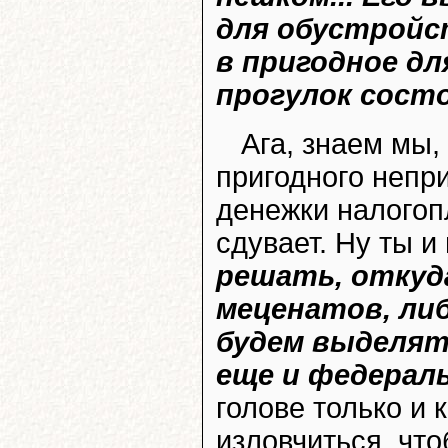
для обустройс
в пригодное дл
прогулок состо
Ага, знаем мы,
пригодного непри
денежки налогоп
сдувает. Ну ты и
решать, откуд
меценатов, ли
будем выделят
еще и федерал
голове только и 
изловчиться, что