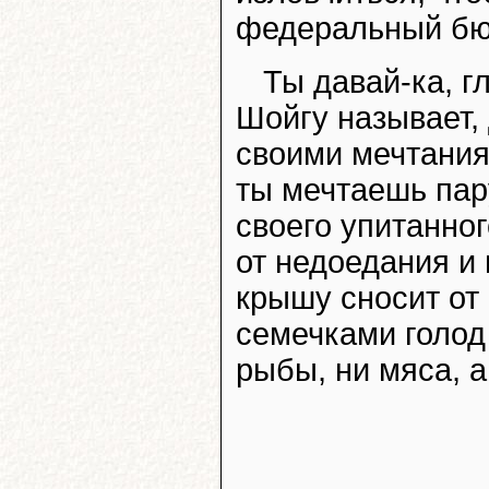
федеральный бю
Ты давай-ка, г
Шойгу называет,
своими мечтания
ты мечтаешь пар
своего упитанног
от недоедания и
крышу сносит от
семечками голод
рыбы, ни мяса, 