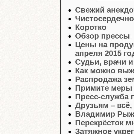
Свежий анекдо
Чистосердечно
Коротко
Обзор прессы
Цены на проду
апреля 2015 го
Судьи, врачи и
Как можно выж
Распродажа зе
Примите меры 
Пресс-служба 
Друзьям – всё,
Владимир Рыжк
Перекрёсток м
Затяжное укре