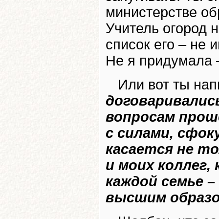
министерстве об
Учитель огород н
список его – не 
Не я придумала –
Или вот ты нап
договаривались
вопросам проше
с силами, сфок
касается не то
и моих коллег,
каждой семье –
высшим образ