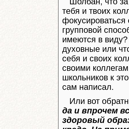
Шолбан, что з
тебя и твоих ко
фокусироваться 
групповой спосо
имеются в виду?
духовные или чт
себя и своих кол
своими коллегам
школьников к эт
сам написал.
Или вот обратн
да и впрочем в
здоровый обра