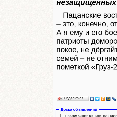
незащищенных 
Пацанские вос
– это, конечно, о
А я ему и его бо
патриоты доморо
покое, не дёрга
семей – не отним
пометкой «Груз-2
Поделиться…
Доска объявлений
Продам бизнес в п. Танзыбей Кра