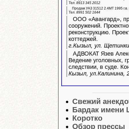
Тел. 8913 345 2012
Продам УАЗ 31512 2.4МТ 1995 г.в. 
Тел. 8991 502 1644
ООО «Авангард», про
сооружений. Проектно
реконструкцию. Прое
коттеджей.
г.Кызыл, ул. Щетинкин
АДВОКАТ Язев Алекс
Ведение уголовных, г
следствии, в суде. Ко
Кызыл, ул.Калинина, 2
Свежий анекдо
Бардак имени 
Коротко
Обзор прессы