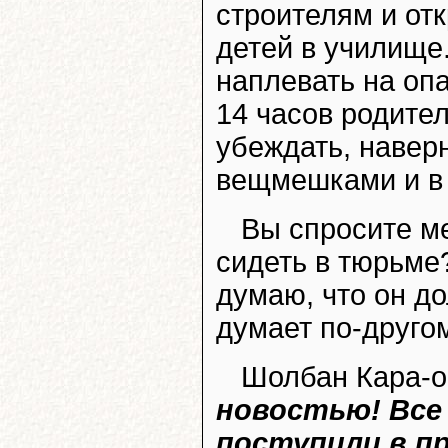
строителям и от
детей в училище
наплевать на опа
14 часов родител
убеждать, наверн
вещмешками и в
Вы спросите м
сидеть в тюрьме?
думаю, что он до
думает по-другому
Шолбан Кара-о
новостью! Все
поступили в п