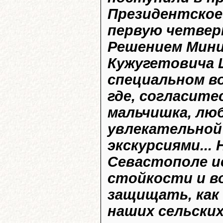
Президентское
первую четвер
Решением Мини
Кужугетовича 
специальном во
где, согласит
мальчишка, люб
увлекательной
экскурсиями...
Севастополе и
стойкости и во
защищать, как 
наших сельских