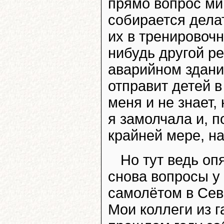
прямо вопрос ми
собирается дела
их в тренировочн
нибудь другой ре
аварийном здани
отправит детей в
меня и не знает,
я замолчала и, п
крайней мере, н
Но тут ведь оп
снова вопросы у
самолётом в Сева
Мои коллеги из 