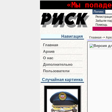
«Мы попаде
Логин:
Регистраци
Забыли па
Помощь
Навигация
Главная
->
Арх
Главная
Архив
О нас
Дополнительно
Пользователи
Случайная картинка