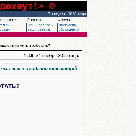
сдохнут!» ©
7 августа, 2026 года
бъявления
Опросы
Форум
уплю /
Наши вопросы,
Дискуссии,
родам
ваши ответы
обсуждения
мешает нам жить и работать?
№19
, 24 ноября 2015 года.
мь лет в ожидании инвестиций
ОТАТЬ?