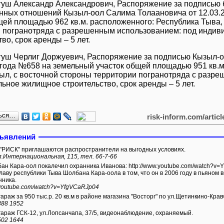
гуш Александр Александрович, Распоряжение за подписью
ных отношений Кызыл-оол Салима Толаановича от 12.03.
щей площадью 962 кв.м. расположенного: Республика Тыва, 
 погранотряда с разрешенным использованием: под инди
во, срок аренды – 5 лет.
гуш Черлиг Доржуевич, Распоряжение за подписью Кызыл-
 года №658 на земельный участок общей площадью 951 кв.м
зыл, с восточной стороны территории погранотряда с разр
ьное жилищное строительство, срок аренды – 5 лет.
ься…
risk-inform.com/artic
бъявлений
 "РИСК" приглашаются распространители на выгодных условиях.
л.Интернациональная, 115, тел. 66-7-66
л покалечил охранника Иванова: http://www.youtube.com/watch?v=YfgVCaRJp04 Иванов обвиняет
лаву республики Тыва Шолбана Кара-оола в том, что он в 2006 году в пьяном в
нника.
.youtube.com/watch?v=YfgVCaRJp04
раж за 950 тыс.р. 20 кв.м в районе магазина "Восторг" по ул.Щетинкино-Крав
388 1952
араж ГСК-12, ул.Лопсанчапа, 37/5, видеонаблюдение, охраняемый.
502 1644