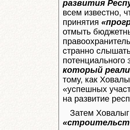
развития Респ
всем известно, 
принятия
«прог
отмыть бюджетны
правоохранител
странно слышать
потенциального 
который реали
тому, как Ховалы
«успешных участ
на развитие респ
Затем Ховалыг
«строительств