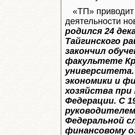
«ТП» приводит
деятельности но
родился 24 дека
Тайгинского ра
закончил обуче
факультете Кр
университета.
экономики и ф
хозяйства при
Федерации. С 1
руководителем
Федеральной с
финансовому о