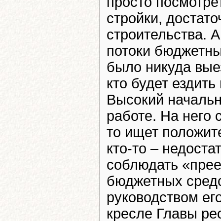
просто посмотрет
стройки, достато
строительства. 
потоки бюджетны
было никуда вые
кто будет ездить
Высокий начальн
работе. На него 
то ищет положит
кто-то – недоста
соблюдать «прее
бюджетных средс
руководством ег
кресле Главы ре