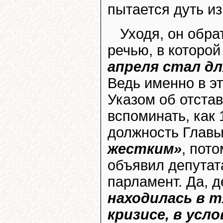
пытается дуть из
Уходя, он обр
речью, в которой
апреля стал дл
Ведь именно в э
Указом об отста
вспоминать, как 
должность Главы
жестким»
, пот
объявил депутат
парламент. Да, 
находилась в 
кризисе, в ус