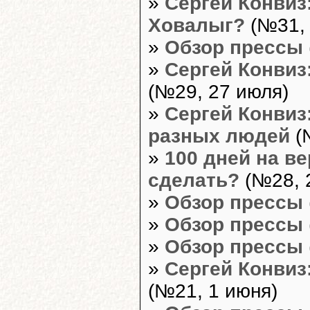
»
Сергей Конвиз
Ховалыг?
(№31, 
»
Обзор прессы
»
Сергей Конвиз:
(№29, 27 июля)
»
Сергей Конвиз
разных людей
(
»
100 дней на в
сделать?
(№28, 
»
Обзор прессы
»
Обзор прессы
»
Обзор прессы
»
Сергей Конвиз
(№21, 1 июня)