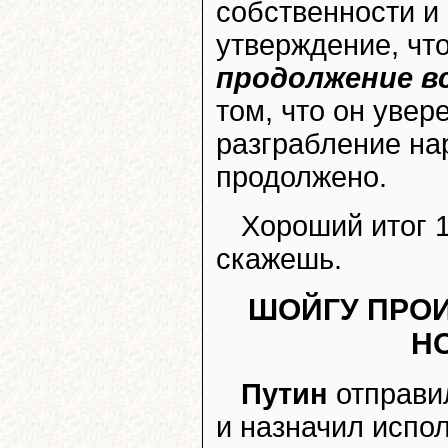
собственности и
утверждение, чт
продолжение в
том, что он увер
разграбление на
продолжено.
Хороший итог 1
скажешь.
ШОЙГУ ПРО
Н
Путин
отправи
и назначил испо