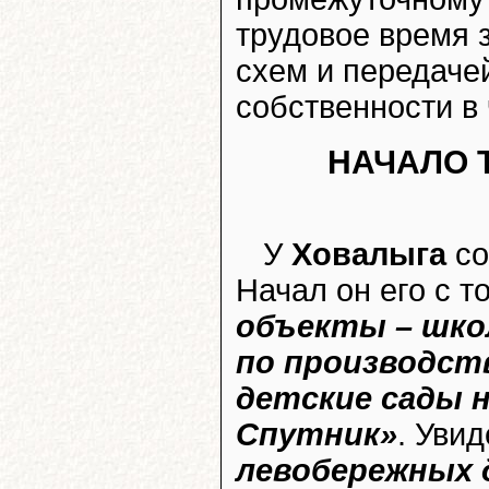
трудовое время
схем и передаче
собственности в 
НАЧАЛО 
У
Ховалыга
со
Начал он его с т
объекты – школ
по производст
детские сады н
Спутник»
. Увид
левобережных 