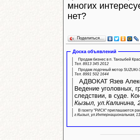
многих интересу
нет?
Поделиться…
Доска объявлений
Продам бизнес в п. Танзыбей Кра
Тел. 8913 345 2012
Продам лодочный мотор SUZUKI-3
Тел. 8991 502 1644
АДВОКАТ Язев Алекс
Ведение уголовных, г
следствии, в суде. Ко
Кызыл, ул.Калинина, 2
В газету "РИСК" приглашаются ра
г.Кызыл, ул.Интернациональная, 11