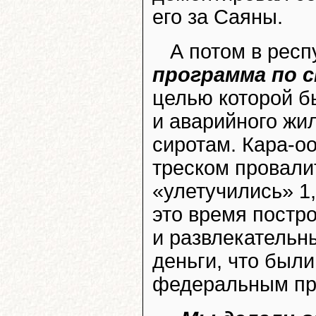
его за Саяны.
А потом в рес
программа по 
целью которой б
и аварийного жи
сиротам. Кара-о
треском провали
«улетучились» 1,
это время постр
и развлекательны
деньги, что были
федеральным пр