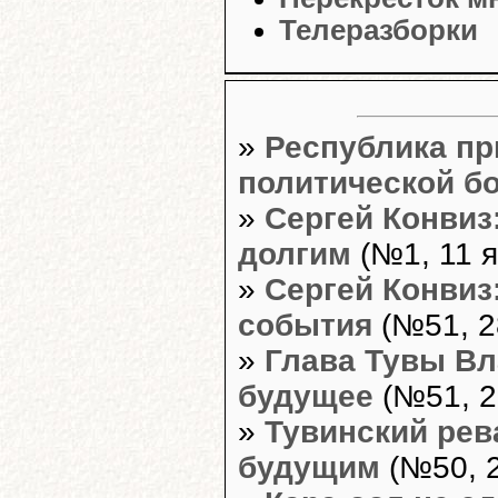
Телеразборки
»
Республика пр
политической б
»
Сергей Конвиз
долгим
(№1, 11 я
»
Сергей Конвиз
события
(№51, 2
»
Глава Тувы Вл
будущее
(№51, 2
»
Тувинский ре
будущим
(№50, 2