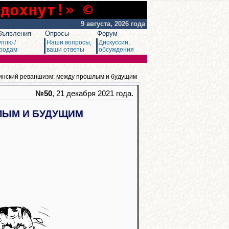
сдохнут!» ©
9 августа, 2026 года
бъявления
Опросы
Форум
уплю /
Наши вопросы,
Дискуссии,
родам
ваши ответы
обсуждения
винский реваншизм: между прошлым и будущим
№50
, 21 декабря 2021 года.
ЛЫМ И БУДУЩИМ