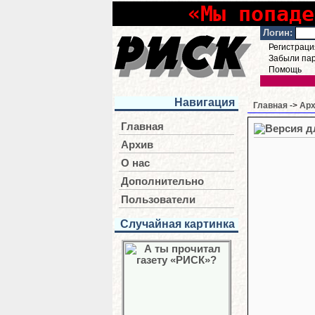
«Мы попаде
Логин:
Регистраци
Забыли па
Помощь
Навигация
Главная
->
Ар
Главная
Архив
О нас
Дополнительно
Пользователи
Случайная картинка