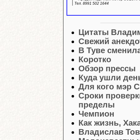
Тел. 8991 502 1644
Цитаты Влади
Свежий анекдо
В Туве сменил
Коротко
Обзор прессы
Куда ушли ден
Для кого мэр 
Сроки проверк
пределы
Чемпион
Как жизнь, Хак
Владислав Тов