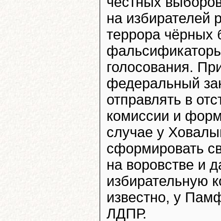
честных выборов
на избирателей р
террора чёрных б
фальсификаторы
голосования. При
федеральный за
отправлять в от
комиссии и форм
случае у Ховалы
сформировать св
на воровстве и 
избирательную к
известно, у Пам
ЛДПР.