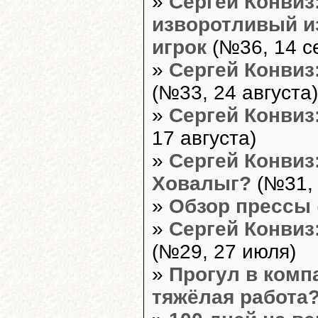
»
Сергей Конвиз
изворотливый и
игрок
(№36, 14 с
»
Сергей Конвиз:
(№33, 24 августа)
»
Сергей Конвиз
17 августа)
»
Сергей Конвиз
Ховалыг?
(№31, 
»
Обзор прессы
»
Сергей Конвиз:
(№29, 27 июля)
»
Прогул в комп
тяжёлая работа