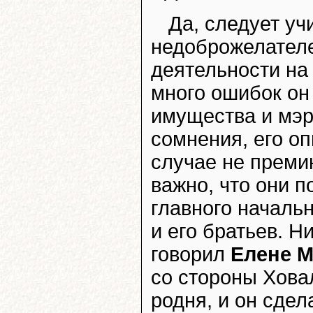
Да, следует уч
недоброжелателе
деятельности на
много ошибок он
имущества и мэр
сомнения, его о
случае не преми
важно, что они 
главного началь
и его братьев. Ни
говорил
Елене 
со стороны Ховал
родня, и он сдел