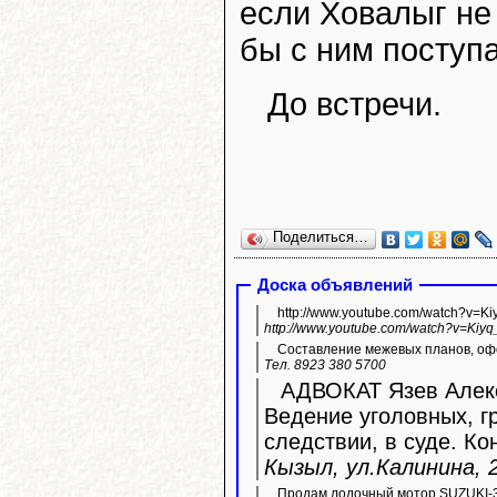
если Ховалыг не 
бы с ним поступа
До встречи.
Поделиться…
Доска объявлений
http://www.youtube.com/watch?v=K
http://www.youtube.com/watch?v=Kiyq
Составление межевых планов, офо
Тел. 8923 380 5700
АДВОКАТ Язев Алекс
Ведение уголовных, г
следствии, в суде. Ко
Кызыл, ул.Калинина, 2
Продам лодочный мотор SUZUKI-3