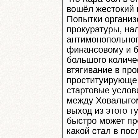
вошёл жестокий 
Попытки организ
прокуратуры, на
антимонопольног
финансовому и б
большого количе
втягивание в пр
проституирующе
стартовые услов
между Ховалыго
выход из этого т
быстро может пр
какой стал в пос