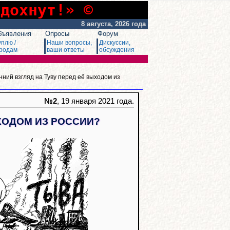
сдохнут!» ©
8 августа, 2026 года
бъявления
Опросы
Форум
уплю /
Наши вопросы,
Дискуссии,
родам
ваши ответы
обсуждения
нний взгляд на Туву перед её выходом из
№2
, 19 января 2021 года.
ХОДОМ ИЗ РОССИИ?