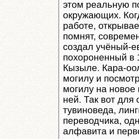
этом реальную по
окружающих. Когд
работе, открывае
помнят, совреме
создал учёный-
похороненный в 
Кызыле. Кара-оо
могилу и посмотр
могилу на новое 
ней. Так вот для 
тувиноведа, линг
переводчика, одн
алфавита и перв