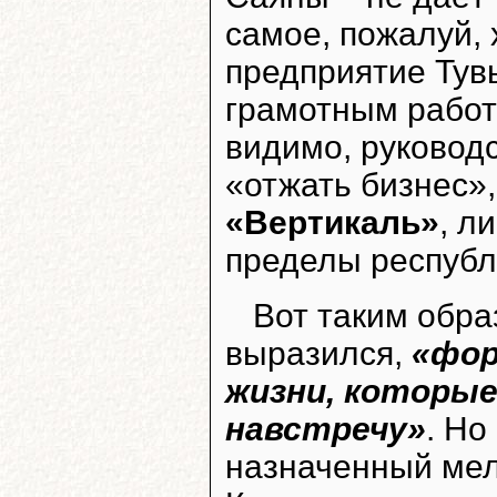
самое, пожалуй,
предприятие Тув
грамотным работ
видимо, руковод
«отжать бизнес»,
«Вертикаль»
, л
пределы республ
Вот таким обра
выразился,
«фор
жизни, которые
навстречу»
. Но
назначенный мел