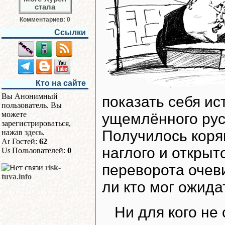
Комментариев: 0
Ссылки
Кто на сайте
Вы Анонимный
показать себя и
пользователь. Вы
можете
ущемлённого русс
зарегистрироваться,
Получилось коряв
нажав
здесь
.
Гостей:
62
наглого и открыт
Пользователей:
0
переворота очеви
risk-
tuva.info
ли кто мог ожида
Ни для кого не