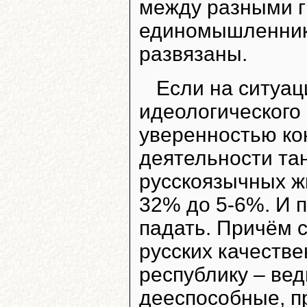
между разными г
единомышленнике
развязаны.
Если на ситуац
идеологического
уверенностью ко
деятельности та
русскоязычных ж
32% до 5-6%. И 
падать. Причём с
русских качестве
республику – вед
дееспособные, п