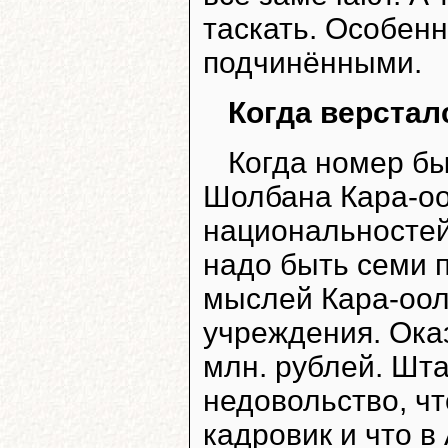
таскать. Особен
подчинёнными.
Когда верстал
Когда номер бы
Шолбана Кара-оо
национальностей
надо быть семи п
мыслей Кара-оол
учреждения. Оказ
млн. рублей. Шта
недовольство, чт
кадровик и что в