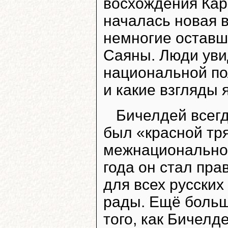
восхождения Кар
началась новая в
немногие оставш
Саяны. Люди уви
национальной по
и какие взгляды
Бичелдей всегда
был «красной тря
межнациональном
года он стал пра
для всех русских
рады. Ещё больш
того, как Бичелд