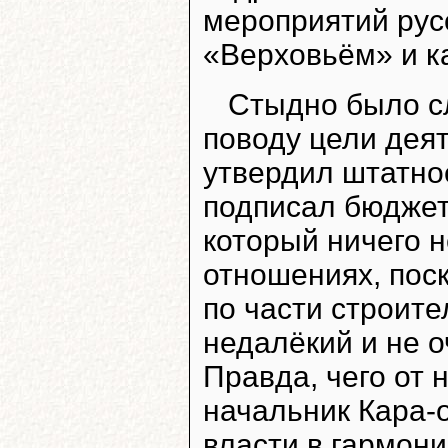
мероприятий рус
«Верховьём» и к
Стыдно было сл
поводу цели деят
утвердил штатно
подписал бюджет
который ничего 
отношениях, поск
по части строите
недалёкий и не о
Правда, чего от 
начальник Кара-
власти в гармон