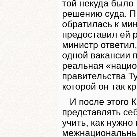
той некуда было
решению суда. П
обратилась к ми
предоставил ей 
министр ответил,
одной вакансии п
реальная «нацио
правительства Ту
которой он так к
И после этого 
представлять себ
учить, как нужно
межнациональные