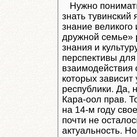
Нужно понимать
знать тувинский 
знание великого 
дружной семье» 
знания и культур
перспективы для 
взаимодействия 
которых зависит
республики. Да, 
Кара-оол прав. Т
на 14-м году свое
почти не осталос
актуальность. Но