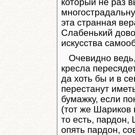
который не раз в
многострадальну
эта странная вер
Слабенький дово
искусства самоо
Очевидно ведь, 
кресла пересядет
да хоть бы и в с
перестанут иметь
бумажку, если п
(тот же Шариков 
то есть, пардон
опять пардон, со