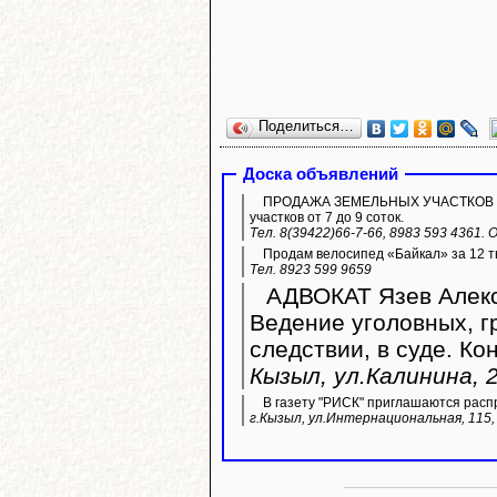
Поделиться…
Доска объявлений
ПРОДАЖА ЗЕМЕЛЬНЫХ УЧАСТКОВ ИЖС.
участков от 7 до 9 соток.
Тел. 8(39422)66-7-66, 8983 593 4361.
Продам велосипед «Байкал» за 12 ты
Тел. 8923 599 9659
АДВОКАТ Язев Алекс
Ведение уголовных, г
следствии, в суде. Ко
Кызыл, ул.Калинина, 2
В газету "РИСК" приглашаются расп
г.Кызыл, ул.Интернациональная, 115, 