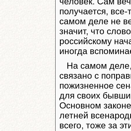
человек. Сам ве
получается, все-
самом деле не ве
значит, что слов
российскому нача
иногда вспоминае
На самом деле,
связано с поправ
пожизненное сен
для своих бывши
Основном законе
летней всенародн
всего, тоже за эт