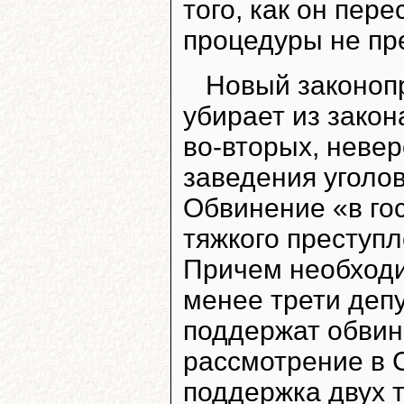
того, как он пер
процедуры не пр
Новый законопр
убирает из закон
во-вторых, неве
заведения уголов
Обвинение «в го
тяжкого преступ
Причем необходи
менее трети депу
поддержат обвин
рассмотрение в 
поддержка двух т