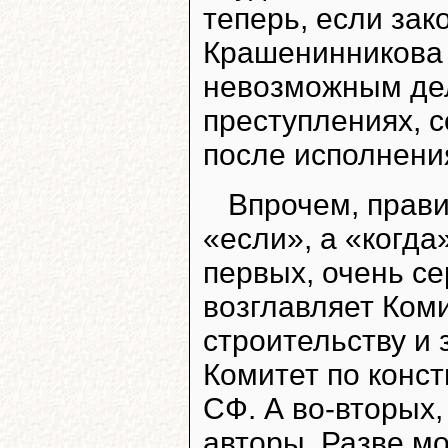
теперь, если зак
Крашенинникова б
невозможным дел
преступлениях, с
после исполнени
Впрочем, прави
«если», а «когда
первых, очень с
возглавляет Ком
строительству и 
Комитет по конс
СФ. А во-вторых,
авторы. Разве мо