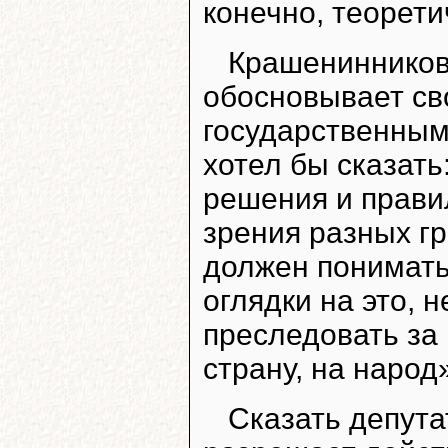
конечно, теорети
Крашениннико
обосновывает свой
государственным
хотел бы сказат
решения и прави
зрения разных гр
должен понимать,
оглядки на это, н
преследовать за 
страну, на народ
Сказать депута