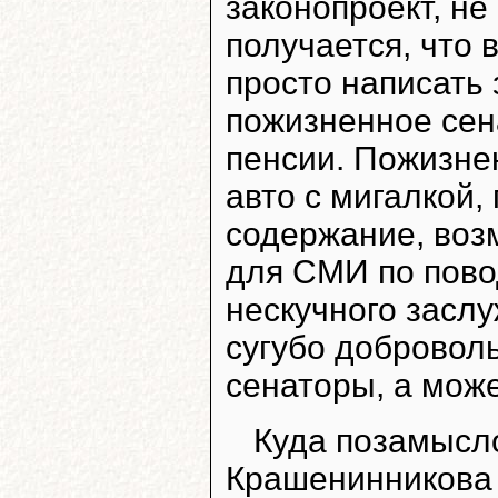
законопроект, не
получается, что 
просто написать 
пожизненное сена
пенсии. Пожизнен
авто с мигалкой,
содержание, воз
для СМИ по повод
нескучного заслу
сугубо доброволь
сенаторы, а може
Куда позамысло
Крашенинникова 