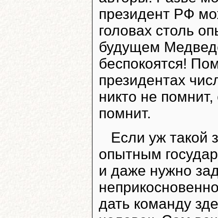
президент РФ мо
головах столь о
будущем Медведе
беспокоятся! Пом
президентах чис
никто не помнит,
помнит.
Если уж такой 
опытным государ
и даже нужно зад
неприкосновенно
дать команду зде