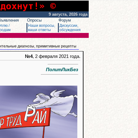
сдохнут!» ©
9 августа, 2026 года
бъявления
Опросы
Форум
уплю /
Наши вопросы,
Дискуссии,
родам
ваши ответы
обсуждения
ительные диагнозы, примитивные рецепты
№4
, 2 февраля 2021 года.
ПолитЛикБез