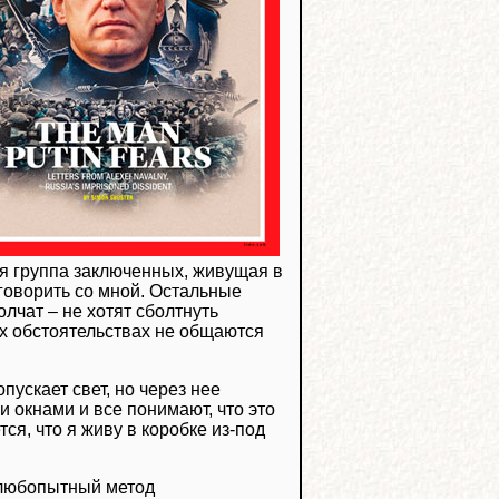
ая группа заключенных, живущая в
говорить со мной. Остальные
олчат – не хотят сболтнуть
их обстоятельствах не общаются
пускает свет, но через нее
 окнами и все понимают, что это
тся, что я живу в коробке из-под
 любопытный метод