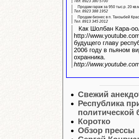
Тел. 8923 380 5700
Продам гараж за 950 тыс.р. 20 кв.
Тел. 8923 388 1952
Продам бизнес в п. Танзыбей Кра
Тел. 8913 345 2012
Как Шолбан Кара-оол
http://www.youtube.com/watc
будущего главу респу
2006 году в пьяном ви
охранника.
http://www.youtube.c
Свежий анекдо
Республика пр
политической 
Коротко
Обзор прессы