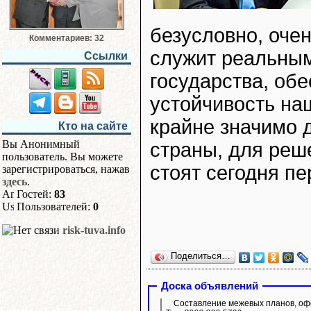
безусловно, очен
Комментариев: 32
служит реальным
Ссылки
государства, обе
устойчивость на
крайне значимо 
Кто на сайте
Вы Анонимный
страны, для реш
пользователь. Вы можете
стоят сегодня пе
зарегистрироваться, нажав
здесь
.
Гостей:
83
Пользователей:
0
risk-tuva.info
Поделиться…
Доска объявлений
Составление межевых планов, офо