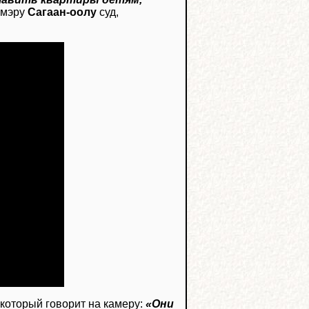
 мэру
Сагаан-оолу
суд,
 который говорит на камеру:
«Они