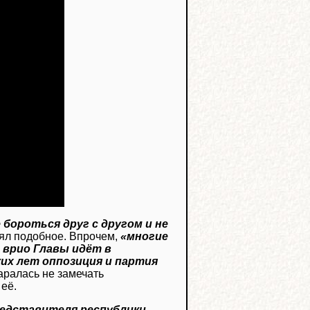
 бороться друг с другом и не
лял подобное. Впрочем,
«многие
 врио Главы идёт в
их лет оппозиция и партия
таралась не замечать
её.
редставителя республики