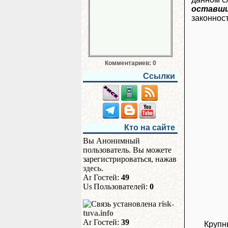
оставши
законност
Комментариев: 0
Ссылки
Кто на сайте
Вы Анонимный
пользователь. Вы можете
зарегистрироваться, нажав
здесь
.
Гостей:
49
Пользователей:
0
risk-
tuva.info
Гостей:
39
Крупн