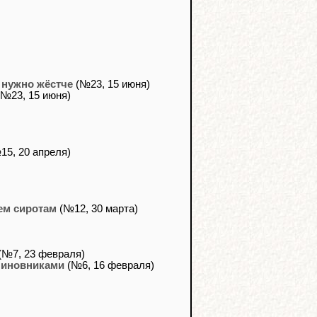
 нужно жёстче
(№23, 15 июня)
№23, 15 июня)
15, 20 апреля)
ем сиротам
(№12, 30 марта)
(№7, 23 февраля)
чиновниками
(№6, 16 февраля)