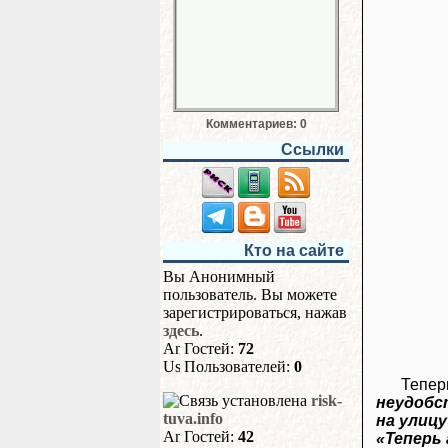
Комментариев: 0
Ссылки
Кто на сайте
Вы Анонимный
пользователь. Вы можете
зарегистрироваться, нажав
здесь
.
Гостей:
72
Пользователей:
0
Тепер
risk-
неудобс
tuva.info
на улиц
Гостей:
42
«Теперь