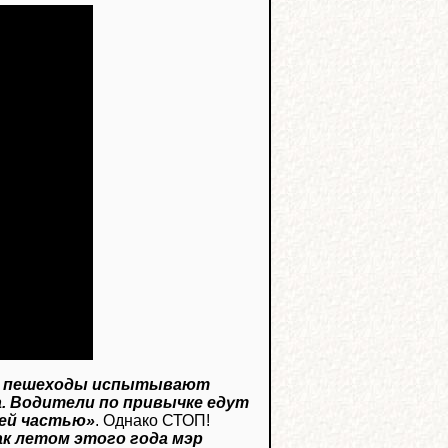
 и пешеходы испытывают
а. Водители по привычке едут
жей частью»
. Однако СТОП!
к летом этого года мэр