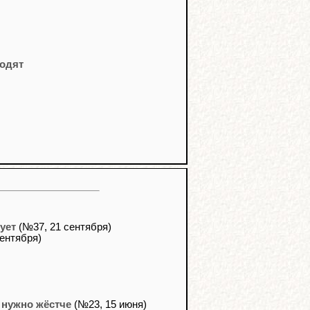
ходят
ует
(№37, 21 сентября)
ентября)
 нужно жёстче
(№23, 15 июня)