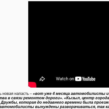
ь новая напасть –
«вот уже 4 месяца автомобилисты
тва в связи ремонтом дороги». «Кызыл, центр город
у Дружбы, которая до недавнего времени была проез
 автомобилисты вынуждены разворачиваться, так ка