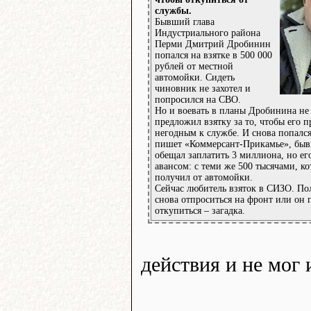
службы.
Бывший глава
Индустриального района
Перми Дмитрий Дробинин
попался на взятке в 500 000
рублей от местной
автомойки. Сидеть
чиновник не захотел и
попросился на СВО.
Но и воевать в планы Дробинина не
предложил взятку за то, чтобы его 
негодным к службе. И снова попался
пишет «Коммерсант-Прикамье», бы
обещал заплатить 3 миллиона, но ег
авансом: с теми же 500 тысячами, к
получил от автомойки.
Сейчас любитель взяток в СИЗО. Пол
снова отпроситься на фронт или он 
откупиться – загадка.
действия и не мог 