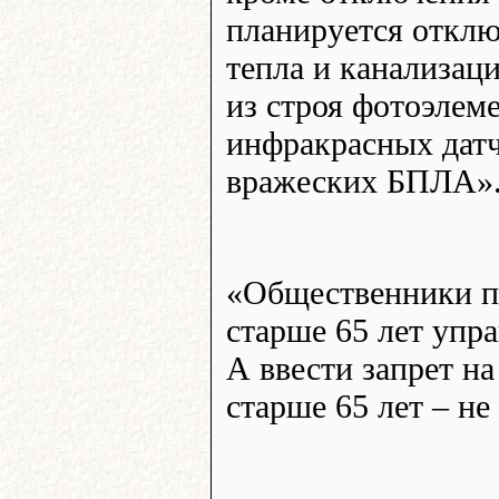
планируется отклю
тепла и канализац
из строя фотоэлем
инфракрасных дат
вражеских БПЛА»
«Общественники п
старше 65 лет упр
А ввести запрет н
старше 65 лет – не