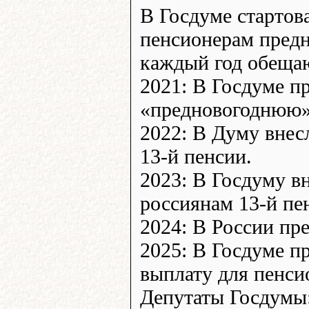
В Госдуме стартов
пенсионерам предн
каждый год обещаю
2021: В Госдуме п
«предновогоднюю»
2022: В Думу внес
13-й пенсии.
2023: В Госдуму в
россиянам 13-й пе
2024: В России пр
2025: В Госдуме 
выплату для пенси
Депутаты Госдумы