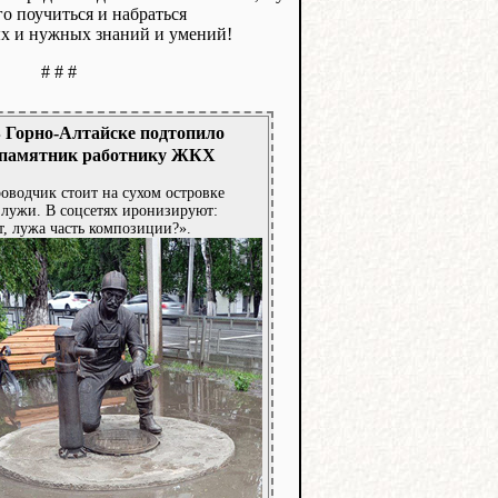
го поучиться и набраться
х и нужных знаний и умений!
# # #
 Горно-Алтайске подтопило
памятник работнику ЖКХ
оводчик стоит на сухом островке
 лужи. В соцсетях иронизируют:
, лужа часть композиции?».