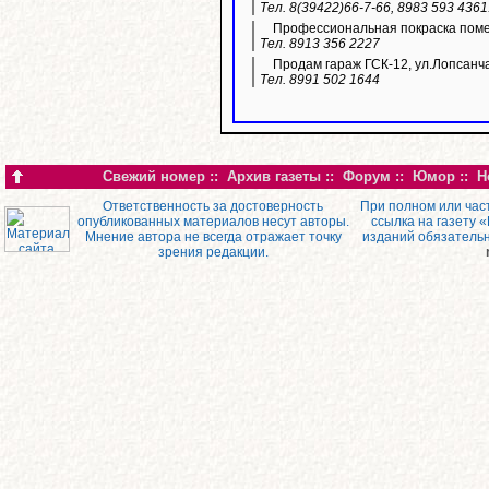
Тел. 8(39422)66-7-66, 8983 593 436
Профессиональная покраска пом
Тел. 8913 356 2227
Продам гараж ГСК-12, ул.Лопсанч
Тел. 8991 502 1644
Свежий номер
::
Архив газеты
::
Форум
::
Юмор
::
Н
Ответственность за достоверность
При полном или час
опубликованных материалов несут авторы.
ссылка на газету 
Мнение автора не всегда отражает точку
изданий обязатель
зрения редакции.