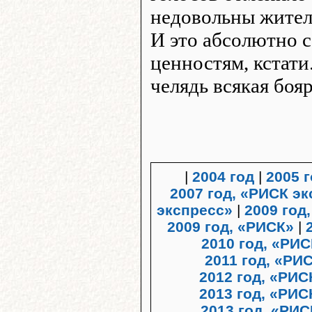
недовольны жител
И это абсолютно 
ценностям, кстати
челядь всякая боя
|
2004 год
|
2005 
2007 год, «РИСК э
экспресс»
|
2009 год
2009 год, «РИСК»
|
2010 год, «РИ
2011 год, «Р
2012 год, «РИ
2013 год, «РИС
2013 год, «РИС