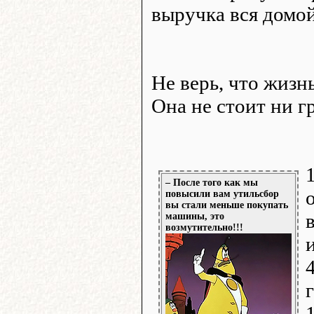
выручка вся домой
Не верь, что жизн
Она не стоит ни г
– После того как мы
повысили вам утильсбор
вы стали меньше покупать
машины, это
возмутительно!!!
г