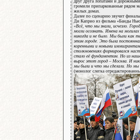
друг друга лопатами и дорожными
громили припаркованные рядом м
жилых домах.
Далее по сценарию звучит финал
Ди Каприо из фильма «Банды Нью
«Всё, что мы знали, исчезло. Горо
могли осознать. Имена на могилах
никогда и не было. Мы были как т
этом городе. Это была постоянна
коренными и новыми иммигрантам
столкновениях формировался наст
стало её фундаментом. Но из наше
вырос этот город – Москва. И ни
мы были и что мы сделали. Но мы 
(монолог слегка отредактированны