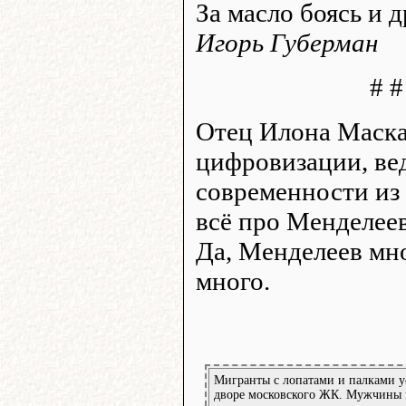
За масло боясь и д
Игорь Губерман
# #
Отец Илона Маска
цифровизации, ве
современности из 
всё про Менделеев
Да, Менделеев мно
много.
Мигранты с лопатами и палками у
дворе московского ЖК. Мужчины 