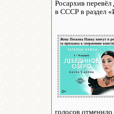
Росархив перевёл
в СССР в раздел 
Жену Пескова Навку внесут в ре
за призывы к свержению консти
голосов отменило