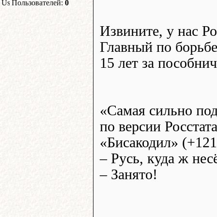
Пользователей:
0
Извините, у нас Ро
Главный по борьбе
15 лет за пособни
«Самая сильно под
по версии Росстата
«Бисакодил» (+121
– Русь, куда ж нес
– Занято!