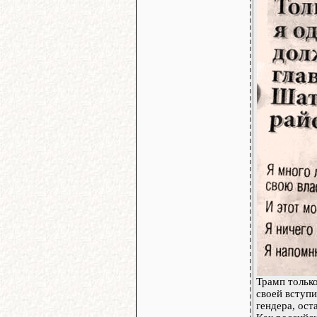
Трамп только
своей вступ
гендера, ос