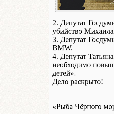
2. Депутат Госдум
убийство Михаила 
3. Депутат Госдум
BMW.
4. Депутат Татьян
необходимо повыша
детей».
Дело раскрыто!
«Рыба Чёрного мор