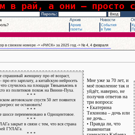
м в рай, а они – просто 
Пароль:
Архив
Новости
О
я
роль?
Архив
События
К
газеты
в Туве
П
р в свежем номере
->
«РИСК» за 2025 год
-> № 4, 4 февраля
е спрашивай женщину про её возраст,
Мне уже за 70 лет, и
 про его зарплату, а китайскую нейросеть
 что случилось на площади Тяньаньмэнь в
моё поколение так и
кто из политиков похож на Винни-Пуха.
уйдёт, наверно, не
* * *
получив ответов на
ском автовокзале спустя 50 лет появится
три вопроса:
Прогресс не остановить!
• Екатерина
* * *
Тихонова – дочь или
е шоссе переименовано в Одноцентовое.
не дочь...
* * *
• Правда ли, что
АГа закрыт в связи с тем, что вся страна
зей ГУЛАГа.
знаменитая
* * *
гимнастка Кабаева...