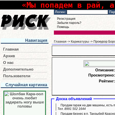
«Мы попадем в рай, а
Логин:
Пар
Регистрация
Забыли пароль?
Помощь
Навигация
Главная
->
Карикатуры
-> Прокурор Боро
Главная
Архив
О нас
Дополнительно
Описание
Просмотрено
Пользователи
Рейтинг
Случайная картинка
Доска объявлений
Продам гараж на две машины, есть 
Тел. 8991 502 1644
Продам бизнес в п. Танзыбей Красн