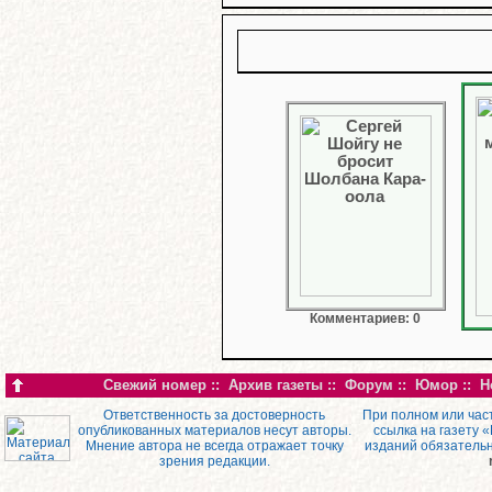
Комментариев: 0
Свежий номер
::
Архив газеты
::
Форум
::
Юмор
::
Н
Ответственность за достоверность
При полном или час
опубликованных материалов несут авторы.
ссылка на газету 
Мнение автора не всегда отражает точку
изданий обязатель
зрения редакции.