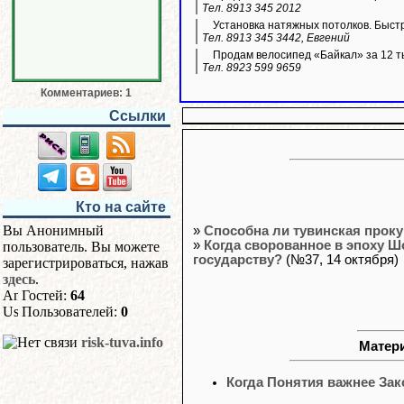
Тел. 8913 345 2012
Установка натяжных потолков. Быстр
Тел. 8913 345 3442, Евгений
Продам велосипед «Байкал» за 12 ты
Тел. 8923 599 9659
Комментариев: 1
Ссылки
Кто на сайте
Вы Анонимный
»
Способна ли тувинская проку
»
Когда сворованное в эпоху Ш
пользователь. Вы можете
государству?
(№37, 14 октября)
зарегистрироваться, нажав
здесь
.
Гостей:
64
Пользователей:
0
risk-tuva.info
Матери
Когда Понятия важнее Зак